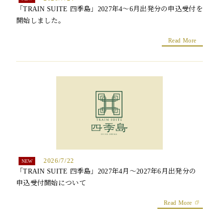
トピックス
「TRAIN SUITE 四季島」2027年4～6月出発分の申込受付を
開始しました。
よくあるお問い合わせ
Read More
アーカイブ
「TRAIN SUITE 四季島」に安心してご乗車いただくために
公式ソーシャルメディア｜
Instagram
閉じる
2026/7/22
「TRAIN SUITE 四季島」2027年4月～2027年6月出発分の
申込受付開始について
Read More