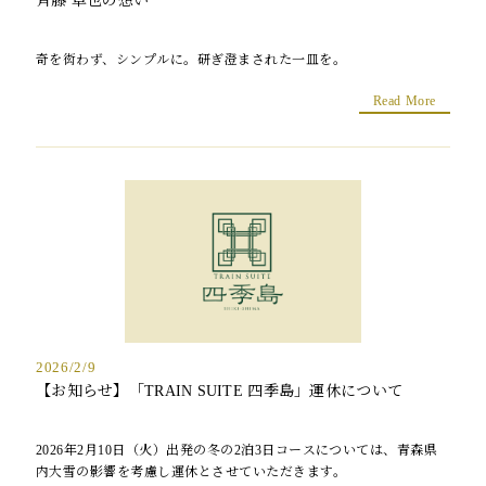
斉藤 卓也の想い
奇を衒わず、シンプルに。研ぎ澄まされた一皿を。
Read More
2026/2/9
【お知らせ】「TRAIN SUITE 四季島」運休について
2026年2月10日（火）出発の冬の2泊3日コースについては、青森県
内大雪の影響を考慮し運休とさせていただきます。