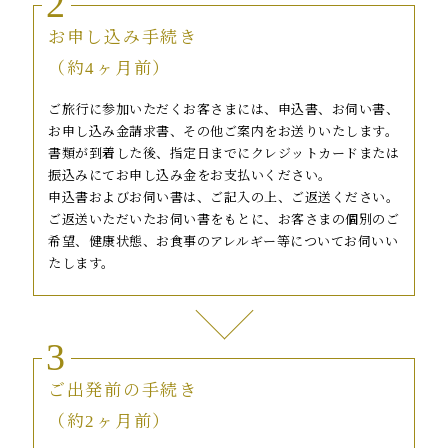
2
お申し込み手続き
（約4ヶ月前）
ご旅行に参加いただくお客さまには、申込書、お伺い書、
お申し込み金請求書、その他ご案内をお送りいたします。
書類が到着した後、指定日までにクレジットカードまたは
振込みにてお申し込み金をお支払いください。
申込書およびお伺い書は、ご記入の上、ご返送ください。
ご返送いただいたお伺い書をもとに、お客さまの個別のご
希望、健康状態、お食事のアレルギー等についてお伺いい
たします。
3
ご出発前の手続き
（約2ヶ月前）