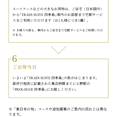
スーツケースなどの大きなお荷物は、ご自宅（日本国内）
から｢TRAIN SUITE 四季島｣車内のお部屋まで宅配サービ
スをご利用いただけます（お1人様につき1個）。
お帰りの際も、車内からご自宅まで宅配サービスをご利用いただ
けます。
6
ご出発当日
いよいよ｢TRAIN SUITE 四季島｣の旅がはじまります。
最終行程表に記載された集合時間までに上野駅の
｢PROLOGUE 四季島｣にお越しください。
※「東日本の旬」コースや追加募集のご案内の流れとは異な
ります。