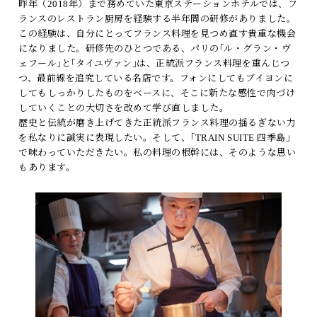
昨年（2018年）まで務めていた東京ステーションホテルでは、フ
ランスのレストラン厨房を経験する半年間の研修がありました。
この経験は、自分にとってフランス料理を見つめ直す貴重な機会
になりました。研修先のひとつである、パリの｢ル・グラン・ヴ
ェフール｣と｢タイユヴァン｣は、正統派フランス料理を重んじつ
つ、最前線を追究している名店です。フォンにしてもブイヨンに
してもしっかりしたものをベースに、そこに新たな感性で肉づけ
していくことの大切さを改めて学び直しました。
歴史と伝統が磨き上げてきた正統派フランス料理の揺るぎない力
を私なりに誠実に表現したい。そして、｢TRAIN SUITE 四季島｣
で味わっていただきたい。私の料理の根幹には、そのような思い
もあります。