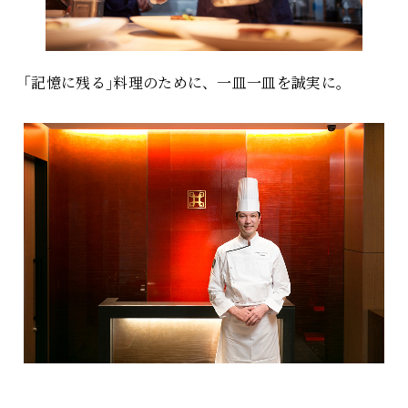
｢記憶に残る｣料理のために、一皿一皿を誠実に。