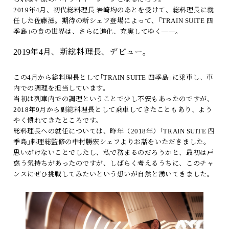
2019年4月、初代総料理長 岩崎均のあとを受けて、総料理長に就
任した佐藤滋。期待の新シェフ登場によって、｢TRAIN SUITE 四
季島｣の食の世界は、さらに進化、充実してゆく――。
2019年4月、新総料理長、デビュー。
この4月から総料理長として｢TRAIN SUITE 四季島｣に乗車し、車
内での調理を担当しています。
当初は列車内での調理ということで少し不安もあったのですが、
2018年9月から副総料理長として乗車してきたこともあり、よう
やく慣れてきたところです。
総料理長への就任については、昨年（2018年）｢TRAIN SUITE 四
季島｣料理総監修の中村勝宏シェフよりお話をいただきました。
思いがけないことでしたし、私で務まるのだろうかと、最初は戸
惑う気持ちがあったのですが、しばらく考えるうちに、このチャ
ンスにぜひ挑戦してみたいという想いが自然と湧いてきました。