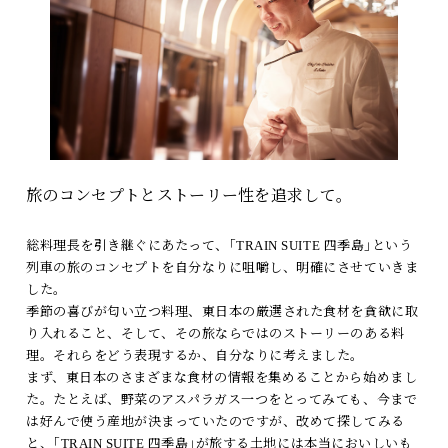
旅のコンセプトとストーリー性を追求して。
総料理長を引き継ぐにあたって、｢TRAIN SUITE 四季島｣という
列車の旅のコンセプトを自分なりに咀嚼し、明確にさせていきま
した。
季節の喜びが匂い立つ料理、東日本の厳選された食材を貪欲に取
り入れること、そして、その旅ならではのストーリーのある料
理。それらをどう表現するか、自分なりに考えました。
まず、東日本のさまざまな食材の情報を集めることから始めまし
た。たとえば、野菜のアスパラガス一つをとってみても、今まで
は好んで使う産地が決まっていたのですが、改めて探してみる
と、｢TRAIN SUITE 四季島｣が旅する土地には本当においしいも