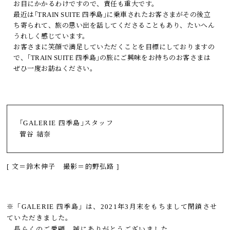
お目にかかるわけですので、責任も重大です。
最近は｢TRAIN SUITE 四季島｣に乗車されたお客さまがその後立
ち寄られて、旅の思い出を話してくださることもあり、たいへん
うれしく感じています。
お客さまに笑顔で満足していただくことを目標にしておりますの
で、｢TRAIN SUITE 四季島｣の旅にご興味をお持ちのお客さまは
ぜひ一度お訪ねください。
｢GALERIE 四季島｣スタッフ
菅谷 結奈
[ 文＝鈴木伸子 撮影＝的野弘路 ]
※「GALERIE 四季島」は、2021年3月末をもちまして閉鎖させ
ていただきました。
長らくのご愛顧、誠にありがとうございました。