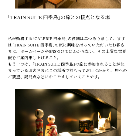
｢TRAIN SUITE 四季島｣の旅との接点となる場
私が勤務する｢GALERIE 四季島｣の役割は二つありまして、まず
は｢TRAIN SUITE 四季島｣の旅に興味を持っていただいたお客さ
まに、ホームページやSNSだけではわからない、その上質な世界
観をご案内申し上げること。
もう一つは、｢TRAIN SUITE 四季島｣の旅に参加されることが決
まっているお客さまにこの場所で前もってお目にかかり、旅への
ご要望、疑問点などにおこたえしていくことです。