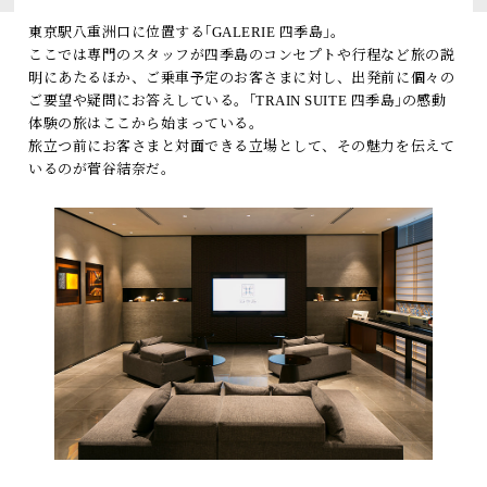
トピックス
東京駅八重洲口に位置する｢GALERIE 四季島｣。
ここでは専門のスタッフが四季島のコンセプトや行程など旅の説
よくあるお問い合わせ
明にあたるほか、ご乗車予定のお客さまに対し、出発前に個々の
ご要望や疑問にお答えしている。｢TRAIN SUITE 四季島｣の感動
体験の旅はここから始まっている。
アーカイブ
旅立つ前にお客さまと対面できる立場として、その魅力を伝えて
「TRAIN SUITE 四季島」に安心してご乗車いただくために
いるのが菅谷結奈だ。
公式ソーシャルメディア｜
Instagram
閉じる