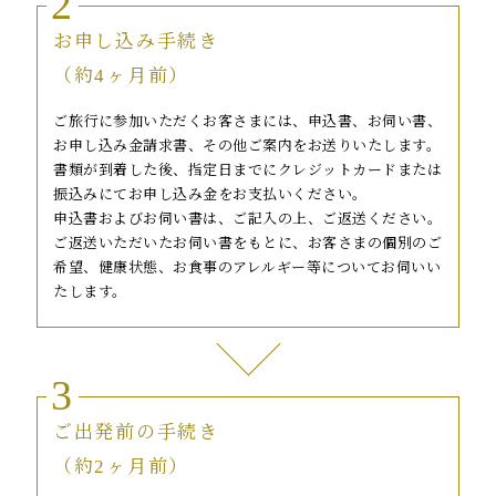
2
お申し込み手続き
（約4ヶ月前）
ご旅行に参加いただくお客さまには、申込書、お伺い書、
お申し込み金請求書、その他ご案内をお送りいたします。
書類が到着した後、指定日までにクレジットカードまたは
振込みにてお申し込み金をお支払いください。
申込書およびお伺い書は、ご記入の上、ご返送ください。
ご返送いただいたお伺い書をもとに、お客さまの個別のご
希望、健康状態、お食事のアレルギー等についてお伺いい
たします。
3
ご出発前の手続き
（約2ヶ月前）