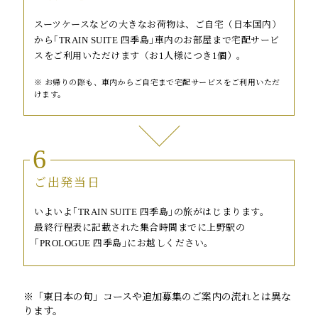
スーツケースなどの大きなお荷物は、ご自宅（日本国内）
から｢TRAIN SUITE 四季島｣車内のお部屋まで宅配サービ
スをご利用いただけます（お1人様につき1個）。
お帰りの際も、車内からご自宅まで宅配サービスをご利用いただ
けます。
6
ご出発当日
いよいよ｢TRAIN SUITE 四季島｣の旅がはじまります。
最終行程表に記載された集合時間までに上野駅の
｢PROLOGUE 四季島｣にお越しください。
※「東日本の旬」コースや追加募集のご案内の流れとは異な
ります。