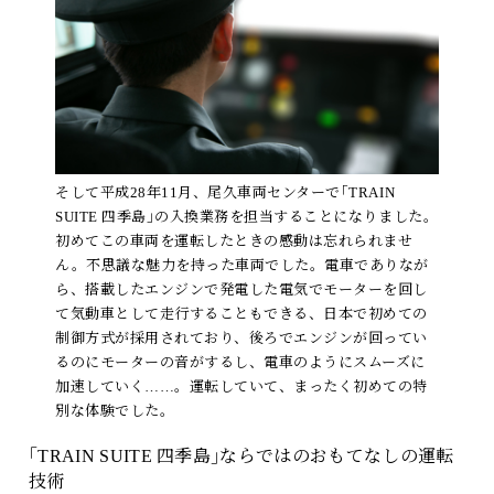
そして平成28年11月、尾久車両センターで｢TRAIN
SUITE 四季島｣の入換業務を担当することになりました。
初めてこの車両を運転したときの感動は忘れられませ
ん。不思議な魅力を持った車両でした。電車でありなが
ら、搭載したエンジンで発電した電気でモーターを回し
て気動車として走行することもできる、日本で初めての
制御方式が採用されており、後ろでエンジンが回ってい
るのにモーターの音がするし、電車のようにスムーズに
加速していく……。運転していて、まったく初めての特
別な体験でした。
｢TRAIN SUITE 四季島｣ならではのおもてなしの運転
技術