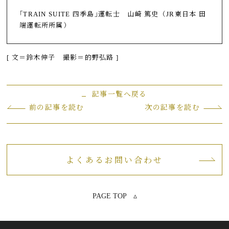
｢TRAIN SUITE 四季島｣運転士 山崎 篤史（JR東日本 田
端運転所所属）
[ 文＝鈴木伸子 撮影＝的野弘路 ]
記事一覧へ戻る
前の記事を読む
次の記事を読む
よくあるお問い合わせ
PAGE TOP ▵