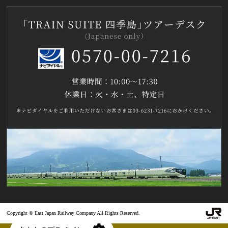
Copyright © East Japan Railway Company All Rights Reserved.