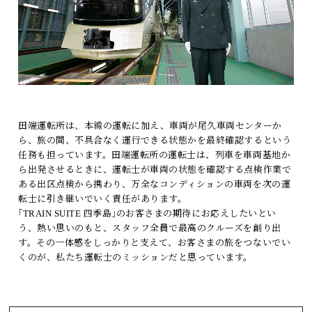
田端運転所は、本線の運転に加え、車両が尾久車両センターか
ら、旅の間、不具合なく運行できる状態かを最終確認するという
任務も担っています。田端運転所の運転士は、列車を車両基地か
ら出発させるときに、運転士が車両の状態を確認する点検作業で
ある出区点検から携わり、万全なコンディションの車両を次の運
転士に引き継いでいく責任があります。
｢TRAIN SUITE 四季島｣のお客さまの期待にお応えしたいとい
う、熱い思いのもと、スタッフ全員で最高のクルーズを創り出
す。その一体感をしっかりと支えて、お客さまの旅をつないでい
くのが、私たち運転士のミッションだと思っています。