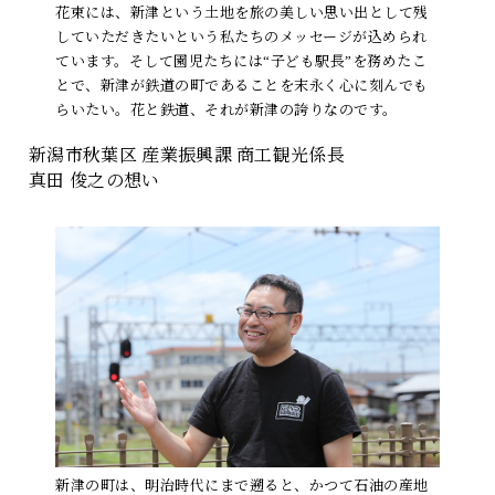
花束には、新津という土地を旅の美しい思い出として残
していただきたいという私たちのメッセージが込められ
ています。そして園児たちには“子ども駅長”を務めたこ
とで、新津が鉄道の町であることを末永く心に刻んでも
らいたい。花と鉄道、それが新津の誇りなのです。
新潟市秋葉区 産業振興課 商工観光係長
真田 俊之の想い
新津の町は、明治時代にまで遡ると、かつて石油の産地