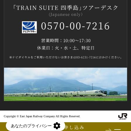
Copyright © East Japan Railway Company All Rights Reserved.