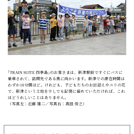
｢TRAIN SUITE 四季島｣のお客さまは、新津駅前ですぐにバスに
乗車されて、訪問先である燕に向かいます。新津での滞在時間は
わずか10分間ほど。けれども、子どもたちのお出迎えやユリの花
で、新津という土地を少しでも記憶に留めていただければ、これ
ほどうれしいことはありません。
（写真左：近藤 雄二／写真右：真田 俊之）