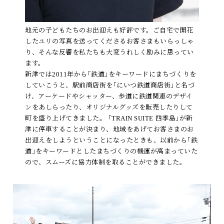
地元の子どもたちのお出迎えも好評です。ご自宅で開花
したユリの写真を送ってくださるお客さまもいらっしゃ
り、そんな反響を私たちも大変うれしく励みに思ってい
ます。
新津では2011年から｢鉄道｣をキーワードにまちづくりを
していこうと、駅前商店街を｢にいつ鉄道商店街｣と名づ
け、アーケードやシャッター、歩道に鉄道関連のデザイ
ンをあしらったり、オリジナルグッズを販売したりして
町を盛り上げてきました。 ｢TRAIN SUITE 四季島｣が新
津に停車することが決まり、地域をあげてお客さまのお
出迎えをしようということになったときも、以前から｢鉄
道｣をキーワードとしたまちづくりの機運が高まっていた
ので、スムーズに協力体制を取ることができました。