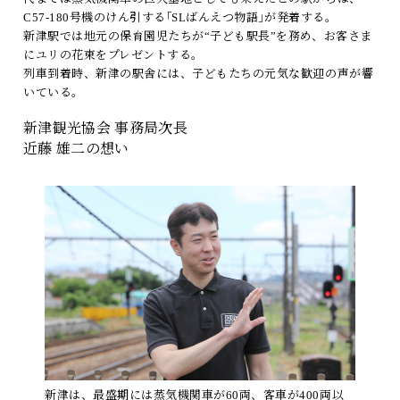
C57-180号機のけん引する｢SLばんえつ物語｣が発着する。
新津駅では地元の保育園児たちが“子ども駅長”を務め、お客さま
にユリの花束をプレゼントする。
列車到着時、新津の駅舎には、子どもたちの元気な歓迎の声が響
いている。
新津観光協会 事務局次長
近藤 雄二の想い
新津は、最盛期には蒸気機関車が60両、客車が400両以