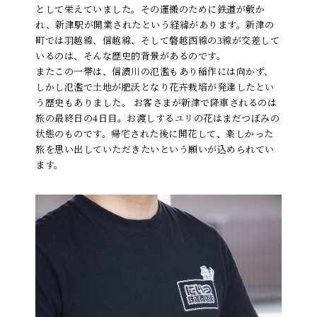
として栄えていました。その運搬のために鉄道が敷か
れ、新津駅が開業されたという経緯があります。新津の
町では羽越線、信越線、そして磐越西線の3線が交差して
いるのは、そんな歴史的背景があるのです。
またこの一帯は、信濃川の氾濫もあり稲作には向かず、
しかし氾濫で土地が肥沃となり花卉栽培が発達したとい
う歴史もありました。 お客さまが新津で降車されるのは
旅の最終日の4日目。お渡しするユリの花はまだつぼみの
状態のものです。帰宅された後に開花して、楽しかった
旅を思い出していただきたいという願いが込められてい
ます。