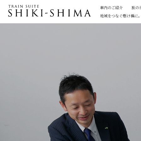
車内のご紹介
旅の
地域をつなぐ懸け橋に