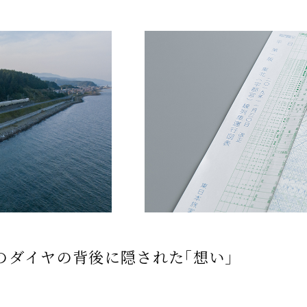
季島｣のダイヤの背後に隠された｢想い｣