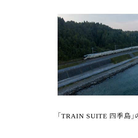
｢TRAIN SUITE 四