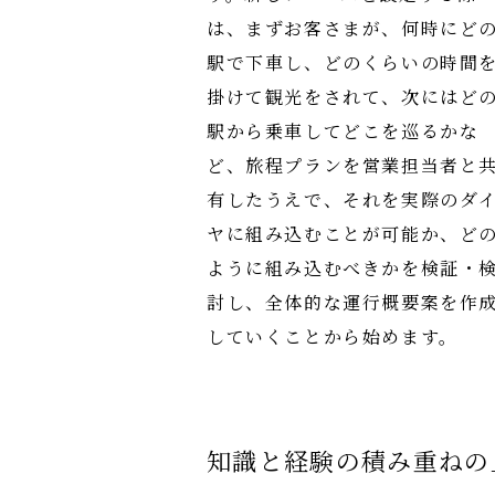
は、まずお客さまが、何時にど
駅で下車し、どのくらいの時間
掛けて観光をされて、次にはど
駅から乗車してどこを巡るかな
ど、旅程プランを営業担当者と
有したうえで、それを実際のダ
ヤに組み込むことが可能か、ど
ように組み込むべきかを検証・
討し、全体的な運行概要案を作
していくことから始めます。
知識と経験の積み重ねの上に