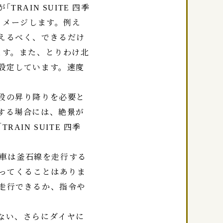
AIN SUITE 四季
イメージします。例え
えるべく、できるだけ
ます。また、とりわけ北
設定しています。速度
段の昇り降りを必要と
する場合には、絶景が
IN SUITE 四季
列車は釜石線を走行する
入ってくることはありま
走行できるか、指令や
ない、さらにダイヤに