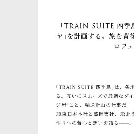
｢TRAIN SUITE
ヤ｣を計画する。旅を背
ロフ
｢TRAIN SUITE 四季島
る。互いにスムーズで最適なダイ
ジ屋”こと、輸送計画の仕事だ。
JR東日本本社と盛岡支社、JR北海
作りへの苦心と想いを語る――