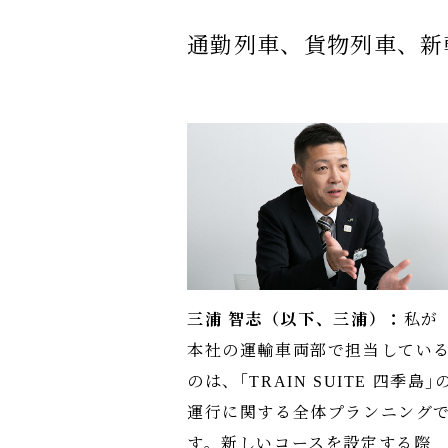
通勤列車、貨物列車、新
三浦 智志（以下、三浦）：
私が
本社の運輸車両部で担当してい
のは、｢TRAIN SUITE 四季島｣
運行に関する全体プランニング
す。新しいコースを設定する際