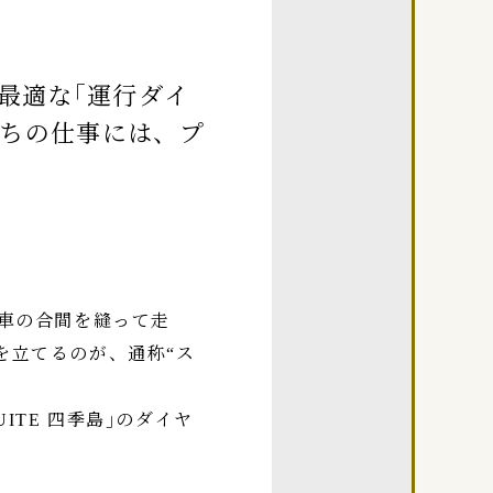
で最適な｢運行ダイ
たちの仕事には、プ
列車の合間を縫って走
を立てるのが、通称“ス
ITE 四季島｣のダイヤ