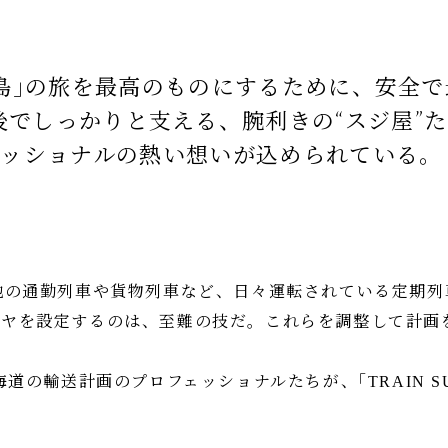
 四季島｣の旅を最高のものにするために、安全
後でしっかりと支える、腕利きの“スジ屋”
ェッショナルの熱い想いが込められている。
｣は、各地の通勤列車や貨物列車など、日々運転されている定期
ヤを設定するのは、至難の技だ。これらを調整して計画
道の輸送計画のプロフェッショナルたちが、｢TRAIN SU
。