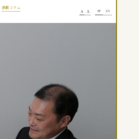
連載コラム
A
JP
EN
A