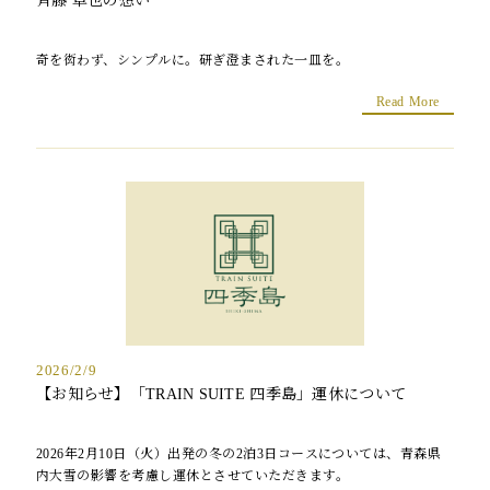
斉藤 卓也の想い
奇を衒わず、シンプルに。研ぎ澄まされた一皿を。
Read More
2026/2/9
【お知らせ】「TRAIN SUITE 四季島」運休について
2026年2月10日（火）出発の冬の2泊3日コースについては、青森県
内大雪の影響を考慮し運休とさせていただきます。