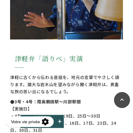
津軽弁「語りべ」実演
津軽に古くから伝わる昔話を、地元の言葉でやさしく語
ります。雄大な岩木山を望みながら聞く津軽弁は、貴重
な旅の思い出になるでしょう。
●3号・4号：陸奥鶴田駅～川部駅間
【実施日】
・4月11日、12日、18日、19日、25日～30日
・5月1日～6日、9日、10日、16日、17日、23日、24
日、30日、31日