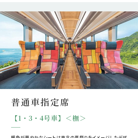
普通車指定席
【1・3・4号車】＜橅＞
暖色が華やかなシートは東北の夏祭りをイメージしたデザ