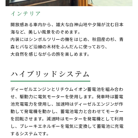
インテリア
開放感ある車内から、雄大な白神山地や夕陽が沈む日本
海など、美しい風景をのぞめます。
内装にはシンボルツリーの橅をはじめ、秋田産の杉、青
森ヒバなど沿線の木材をふんだんに使っており、
大自然を感じながらの旅を楽しめます。
ハイブリッドシステム
ディーゼルエンジンとリチウムイオン蓄電池を組み合わ
せ、駆動力に電気モーターを使用します。発車時は蓄電
池充電電力を使用し、加速時はディーゼルエンジンが作
動して発電機を動かし、蓄電池電力と合わせてモーター
を回転させます。減速時はモーターを発電機として利用
し、ブレーキエネルギーを電気に変換して蓄電池に充電
するシステムです。