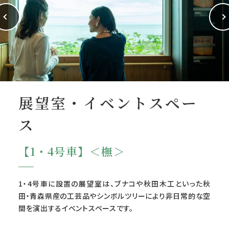
展望室・イベントスペー
ス
【1・4号車】＜橅＞
1・4号車に設置の展望室は、ブナコや秋田木工といった秋
田・青森県産の工芸品やシンボルツリーにより非日常的な空
間を演出するイベントスペースです。