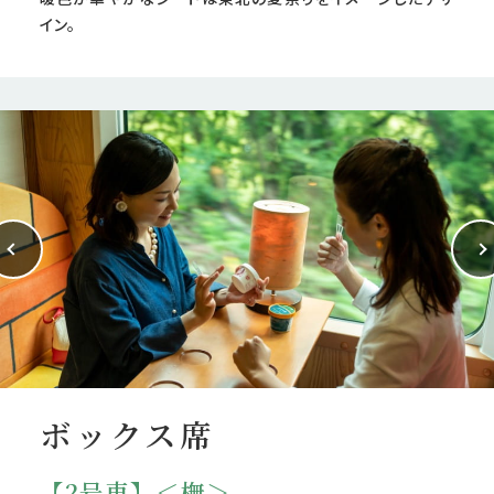
イン。
ボックス席
【2号車】＜橅＞