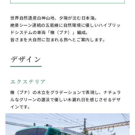
世界自然遺産白神山地、夕陽が沈む日本海。
絶景シーン連続の五能線に自然環境に優しいハイブリッ
ドシステムの車両「橅（ブナ）」編成。
皆さまを大自然に包まれる旅へとご案内します。
デザイン
エクステリア
橅（ブナ）の木立をグラデーションで表現し、ナチュラ
ルなグリーンの濃淡で優しい木漏れ日を感じさせるデザ
インです。