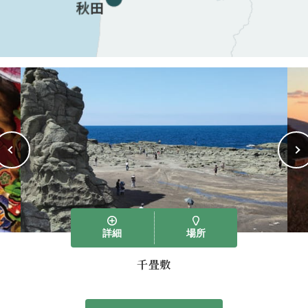
詳細
場所
千畳敷