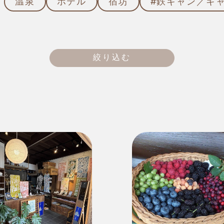
温泉
ホテル
宿坊
#鉄キャン／キ