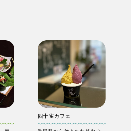
四十雀カフェ
、炭
近隣県から仕入れた桃やぶ