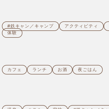
泊まる・癒やされる
季節の特集記事
#鉄キャン／キャンプ
アクティビティ
体験
カフェ
ランチ
お酒
夜ごはん