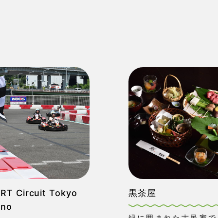
RT Circuit Tokyo
黒茶屋
uno
緑に囲まれた古民家で