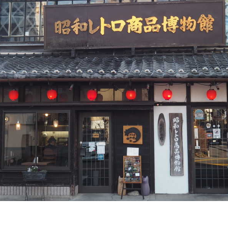
泊まる・癒やされる
季節の特集記事