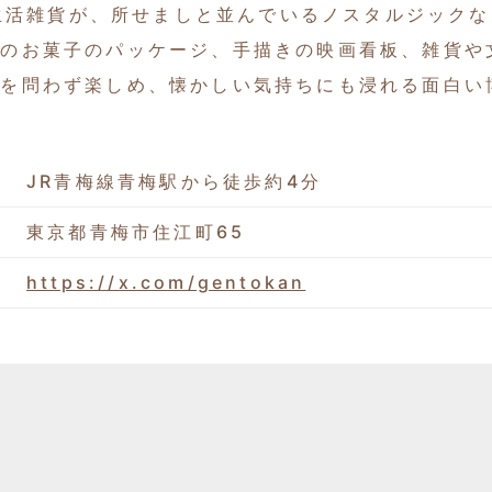
する生活雑貨が、所せましと並んでいるノスタルジック
和のお菓子のパッケージ、手描きの映画看板、雑貨や
代を問わず楽しめ、懐かしい気持ちにも浸れる面白い
JR青梅線青梅駅から徒歩約4分
東京都青梅市住江町65
https://x.com/gentokan