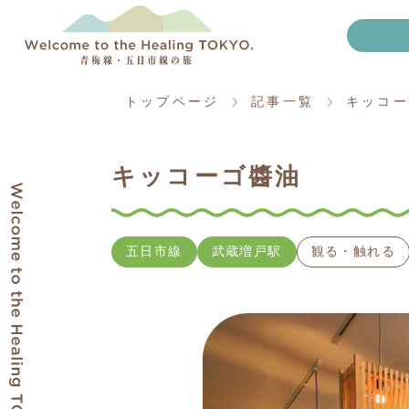
トップページ
記事一覧
キッコー
キッコーゴ醬油
五日市線
武蔵増戸駅
観る・触れる