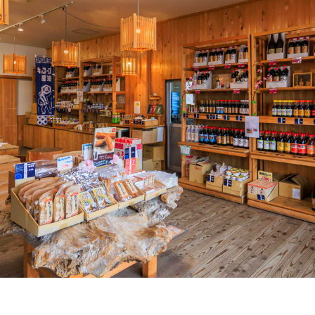
泊まる・癒やされる
季節の特集記事