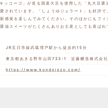
油蔵「キッコーゴ」が造る国産大豆を使用した「丸大豆
で愛されています。「しょうゆジェラート」も好評で
い新感覚を楽しんでみてください。そのほかにもフィ
の醤油スイーツがたくさんありお土産としても喜ばれ
JR五日市線武蔵増戸駅から徒歩約15分
東京都あきる野市山田733-1 近藤醸造株式会
https://www.kondojozo.com/