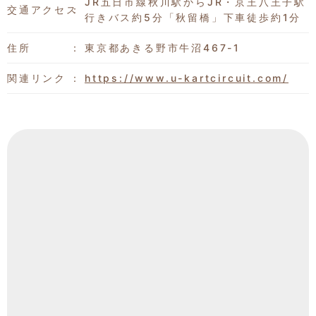
JR五日市線秋川駅からJR・京王八王子駅
交通アクセス
行きバス約5分「秋留橋」下車徒歩約1分
住所
東京都あきる野市牛沼467-1
関連リンク
https://www.u-kartcircuit.com/