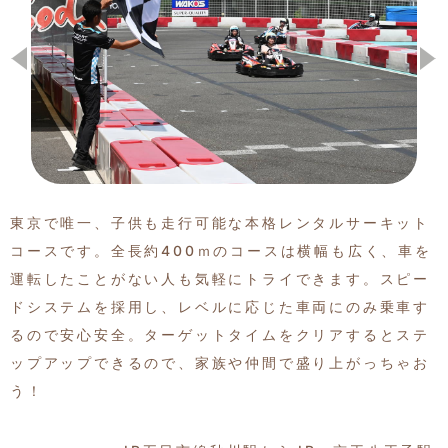
季節の特集記事
東京で唯一、子供も走行可能な本格レンタルサーキット
コースです。全長約400ｍのコースは横幅も広く、車を
運転したことがない人も気軽にトライできます。スピー
ドシステムを採用し、レベルに応じた車両にのみ乗車す
るので安心安全。ターゲットタイムをクリアするとステ
ップアップできるので、家族や仲間で盛り上がっちゃお
う！