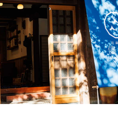
泊まる・癒やされる
季節の特集記事