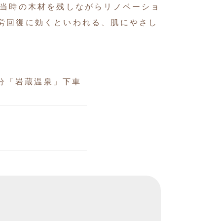
年当時の木材を残しながらリノベーショ
労回復に効くといわれる、肌にやさし
分「岩蔵温泉」下車