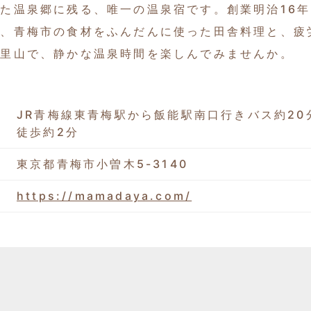
た温泉郷に残る、唯一の温泉宿です。創業明治16
は、青梅市の食材をふんだんに使った田舎料理と、疲
た里山で、静かな温泉時間を楽しんでみませんか。
JR青梅線東青梅駅から飯能駅南口行きバス約20
徒歩約2分
東京都青梅市小曽木5-3140
https://mamadaya.com/