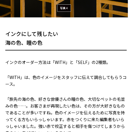
インクにして残したい
海の色、瞳の色
インクのオーダー方法は「WITH」と「SELF」の2種類。
「WITH」は、色のイメージをスタッフに伝えて調合してもらうコ
ース。
「旅先の海の色、好きな俳優さんの瞳の色、大切なペットの毛並
みの色……。お客さまが再現したい色は、その方が大好きなもの
であることが多いですね。色のイメージを伝えるために写真を持
ってくる方もいらっしゃいます。赤をつくりに来た編集者もいら
っしゃいました。強い赤で校正すると相手を傷つけてしまうから