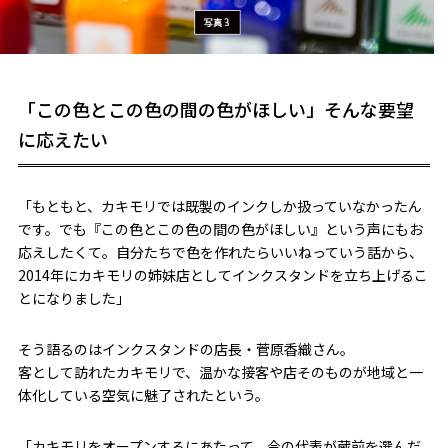
「この色とこの色の間の色がほしい」そんな要望
に応えたい
「もともと、カキモリでは既製のインクしか扱っていなかったん
です。でも『この色とこの色の間の色がほしい』という声にもお
応えしたくて。自分たちで色を作れたらいいねっていう話から、
2014年にカキモリの姉妹店としてインクスタンドを立ち上げるこ
とになりました」
そう語るのはインクスタンドの店長・菅原香織さん。
客として訪れたカキモリで、温かな接客や店そのものが地域と一
体化している空気に魅了されたという。
「カキモリをオープンするにあたって、今の代表が蔵前を選んだ