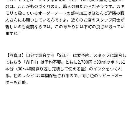
のは、ここがものづくりの町、職人の町だからだそうです。カキ
モリで扱っているオーダーノートの部材加工はほとんど近隣の職
人さんにお願いしているんですよ。近くのお店のスタッフ同士が
親しいのも蔵前ならでは。このあたりには下町の良さが残ってい
ますね」
【写真３】自分で調合する「SELF」は要予約、スタッフに調合し
てもらう「WITH」は予約不要。ともに2,700円で33mlのボトル1
本分（30〜40回繰り返し充填して使える量）のインクをつくれ
る。色のレシピは2年間保管されるので、同じ色のリピートオー
ダーも可能。