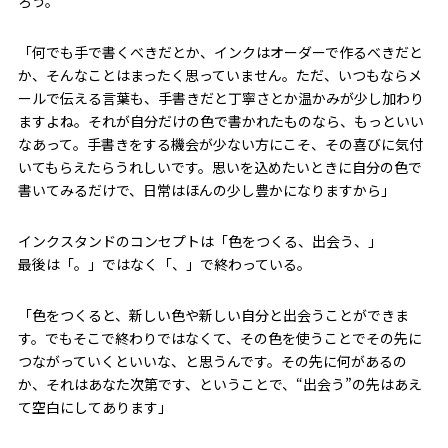
ろう。
「何でも手で書くべきだとか、インクはオーダーで作るべきだと
か、そんなことはまったく思っていません。ただ、いつもならメ
ールで伝える言葉も、手書きだと丁寧さとか温かみが少し加わり
ますよね。それが自分だけの色で書かれたものなら、もっといい
なあって。手書きをする機会が少ない方にこそ、その喜びに気付
いてもらえたらうれしいです。思いを込めたいときに自分の色で
書いてみるだけで、日常はほんの少し豊かになりますから」
インクスタンドのコンセプトは「色をつくる、出会う、」
最後は「。」ではなく「、」で終わっている。
「色をつくると、新しい色や新しい自分と出会うことができま
す。でもそこで終わりではなくて、その色を使うことでその先に
つながっていくといいな、と思うんです。その先に何があるの
か、それはあなた次第です、ということで、“出会う”の先はあえ
て空白にしてあります」