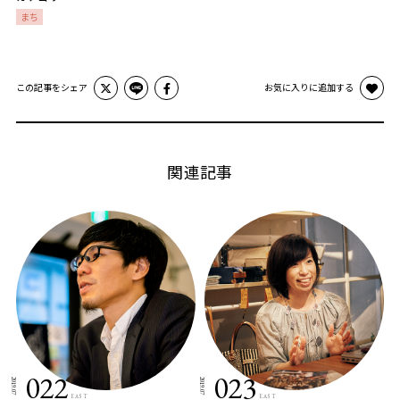
まち
この記事をシェア
お気に入りに追加する
関連記事
022
023
2019.07
2019.07
EAST
EAST