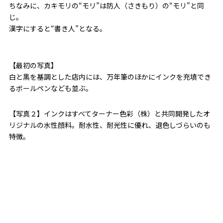
ちなみに、カキモリの“モリ”は防人（さきもり）の“モリ”と同
じ。
漢字にすると“書き人”となる。
【最初の写真】
白と黒を基調とした店内には、万年筆のほかにインクを充填でき
るボールペンなども並ぶ。
【写真２】インクはすべてターナー色彩（株）と共同開発したオ
リジナルの水性顔料。耐水性、耐光性に優れ、退色しづらいのも
特徴。