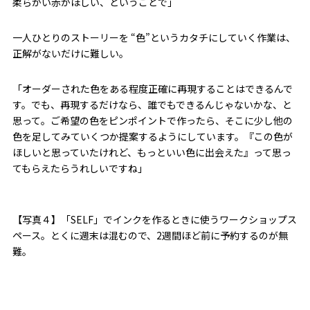
柔らかい赤がほしい、ということで」
一人ひとりのストーリーを “色”というカタチにしていく作業は、
正解がないだけに難しい。
「オーダーされた色をある程度正確に再現することはできるんで
す。でも、再現するだけなら、誰でもできるんじゃないかな、と
思って。ご希望の色をピンポイントで作ったら、そこに少し他の
色を足してみていくつか提案するようにしています。『この色が
ほしいと思っていたけれど、もっといい色に出会えた』って思っ
てもらえたらうれしいですね」
【写真４】「SELF」でインクを作るときに使うワークショップス
ペース。とくに週末は混むので、2週間ほど前に予約するのが無
難。