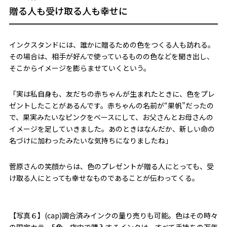
贈る人も受け取る人も幸せに
インクスタンドには、誰かに贈るための色をつくる人も訪れる。
その場合は、相手が好んで使っているものの色などを聞き出し、
そこからイメージを膨らませていくという。
「実は私自身も、友だちの赤ちゃんが生まれたときに、色をプレ
ゼントしたことがあるんです。赤ちゃんの名前が“果帆”だったの
で、果実みたいなピンクをベースにして、お父さんとお母さんの
イメージを足していきました。あのときはなんだか、新しい命の
名づけに加わったみたいな気持ちになりましたね」
菅原さんの笑顔からは、色のプレゼントが贈る人にとっても、受
け取る人にとっても幸せなものであることが伝わってくる。
【写真６】(cap)調合済みインクの量り売りも可能。色はその時々