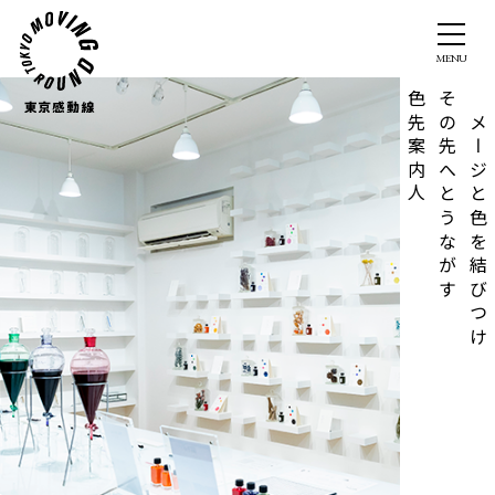
色先案内人
その先へとうながす
イメージと色を結びつけ