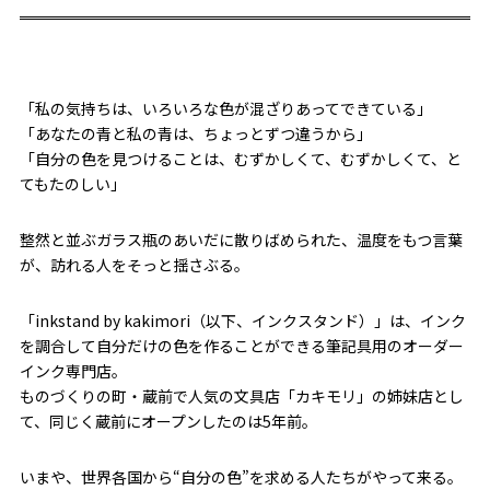
「私の気持ちは、いろいろな色が混ざりあってできている」
「あなたの青と私の青は、ちょっとずつ違うから」
「自分の色を見つけることは、むずかしくて、むずかしくて、と
てもたのしい」
整然と並ぶガラス瓶のあいだに散りばめられた、温度をもつ言葉
が、訪れる人をそっと揺さぶる。
「inkstand by kakimori（以下、インクスタンド）」は、インク
を調合して自分だけの色を作ることができる筆記具用のオーダー
インク専門店。
ものづくりの町・蔵前で人気の文具店「カキモリ」の姉妹店とし
て、同じく蔵前にオープンしたのは5年前。
いまや、世界各国から“自分の色”を求める人たちがやって来る。