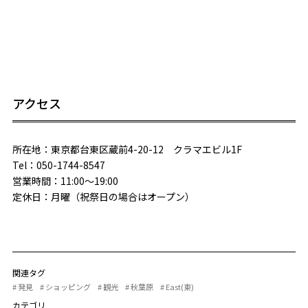
アクセス
所在地：東京都台東区蔵前4-20-12 クラマエビル1F
Tel：050-1744-8547
営業時間：11:00〜19:00
定休日：月曜（祝祭日の場合はオープン）
関連タグ
# 発見
# ショッピング
# 観光
# 秋葉原
# East(東)
カテゴリ