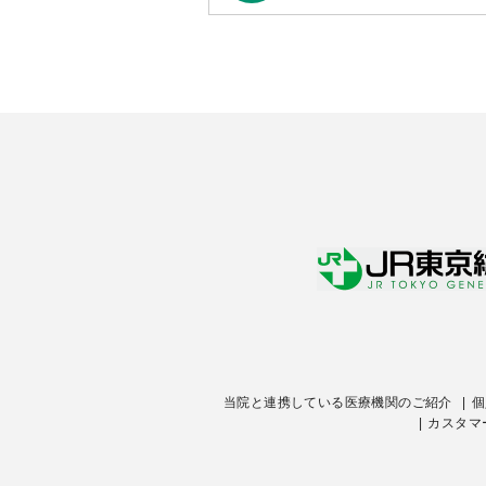
当院と連携している医療機関のご紹介
個
カスタマ