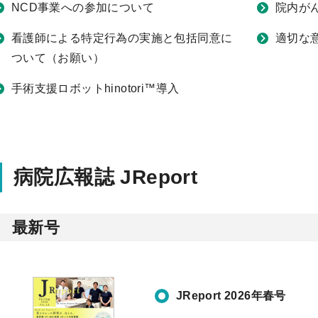
NCD事業への参加について
院内が
看護師による特定行為の実施と包括同意に
適切な
ついて（お願い）
手術支援ロボットhinotori™導入
病院広報誌 JReport
最新号
JReport 2026年春号