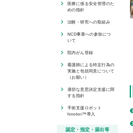
医療に係る安全管理のた
めの指針
治験・研究への取組み
NCD事業への参加につ
いて
院内がん登録
看護師による特定行為の
実施と包括同意について
（お願い）
適切な意思決定支援に関
する指針
手術支援ロボット
hinotori™導入
認定・指定・届出等