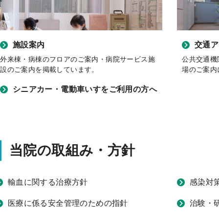
施設案内
交通ア
外来棟・病棟のフロアのご案内・病院サービス施
公共交通機
設のご案内を掲載しています。
場のご案内
シニアカー・電動車いすをご利用の方へ
当院の取組み・方針
輸血に関する治療方針
感染対
医療に係る安全管理のための指針
治験・