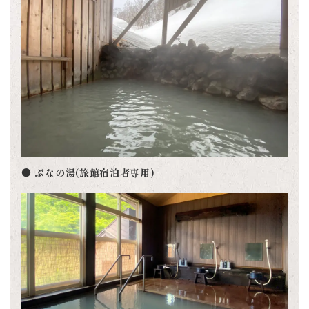
● ぶなの湯(旅館宿泊者専用)