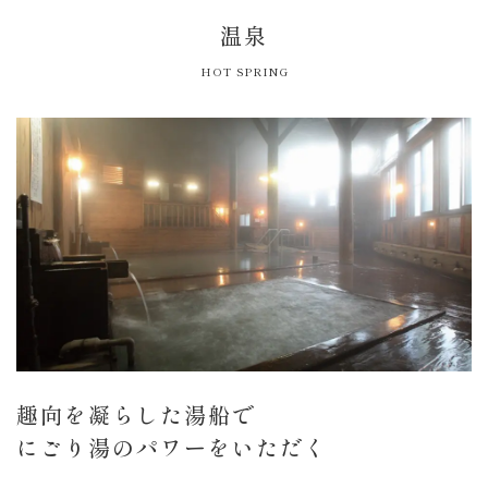
温泉
HOT SPRING
趣向を凝らした湯船で
にごり湯のパワーをいただく