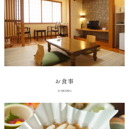
お食事
DINING