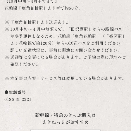
【10月中旬〜4月中旬まで】
花輪線「鹿角花輪駅」より車で約60分。
「鹿角花輪駅」より送迎あり。
10月中旬～４月中旬頃まで、「田沢湖駅」からの路線バス
が冬季運休となるため、花輪線「鹿角花輪駅」（「盛岡駅」
より花輪線で約120分）からの送迎バスをご利用ください。
詳しい交通状況は、事前に現地にお問い合わせください。
送迎等は変更になる場合があります。ご予約の際に現地へご
確認ください。
本記事の内容・サービス等は変更している場合があります。
●電話番号
0186-31-2221
新幹線・特急のきっぷ購入は
えきねっとがおすすめ