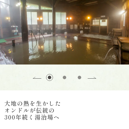
大地の熱を生かした
オンドルが伝統の
300年続く湯治場へ