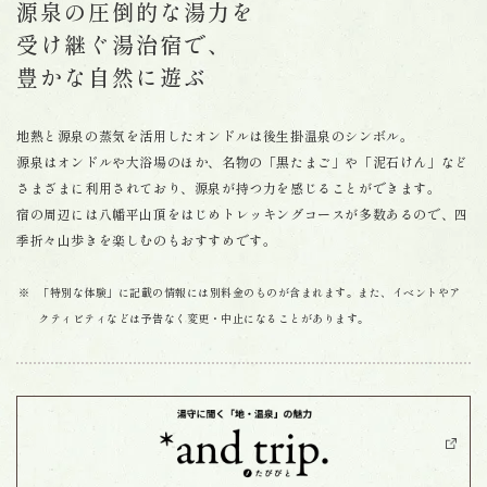
源泉の圧倒的な湯力を
受け継ぐ湯治宿で、
豊かな自然に遊ぶ
地熱と源泉の蒸気を活用したオンドルは後生掛温泉のシンボル。
源泉はオンドルや大浴場のほか、名物の「黒たまご」や「泥石けん」など
さまざまに利用されており、源泉が持つ力を感じることができます。
宿の周辺には八幡平山頂をはじめトレッキングコースが多数あるので、四
季折々山歩きを楽しむのもおすすめです。
「特別な体験」に記載の情報には別料金のものが含まれます。また、イベントやア
クティビティなどは予告なく変更・中止になることがあります。