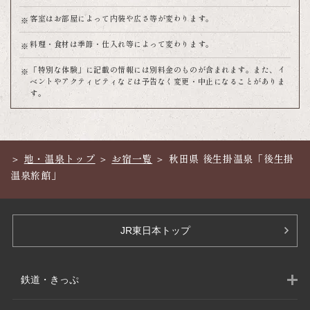
客室はお部屋によって内装や広さ等が変わります。
料理・食材は季節・仕入れ等によって変わります。
「特別な体験」に記載の情報には別料金のものが含まれます。また、イ
ベントやアクティビティなどは予告なく変更・中止になることがありま
す。
地・温泉トップ
お宿一覧
秋田県 後生掛温泉「後生掛
温泉旅館」
JR東日本トップ
鉄道・きっぷ