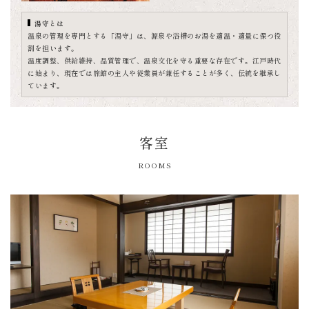
湯守とは
温泉の管理を専門とする「湯守」は、源泉や浴槽のお湯を適温・適量に保つ役
割を担います。
温度調整、供給維持、品質管理で、温泉文化を守る重要な存在です。江戸時代
に始まり、現在では旅館の主人や従業員が兼任することが多く、伝統を継承し
ています。
客室
ROOMS