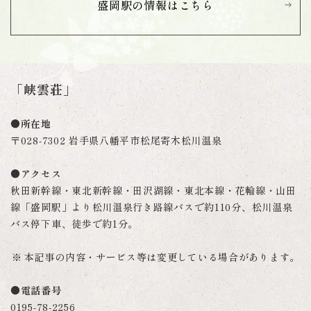
盛岡駅の情報は
こちら
「峡雲荘」
●所在地
〒028-7302 岩手県八幡平市松尾寄木松川温泉
●アクセス
秋田新幹線・東北新幹線・田沢湖線・東北本線・花輪線・山田
線「盛岡駅」より松川温泉行き路線バスで約110分、松川温泉
バス停下車、徒歩で約1分。
本記事の内容・サービス等は変更している場合があります。
●電話番号
0195-78-2256