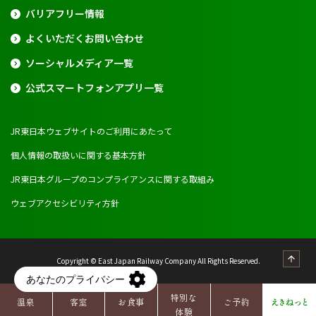
バリアフリー情報
よくいただくお問い合わせ
ソーシャルメディア一覧
公式スマートフォンアプリ一覧
JR東日本ウェブサイトのご利用にあたって
個人情報の取扱いに関する基本方針
JR東日本グループのコンプライアンスに関する取組み
ウェブアクセシビリティ方針
Copyright © East Japan Railway Company All Rights Reserved.
特別な
温泉
客室
お食事
ご予約
えきねっと
体験