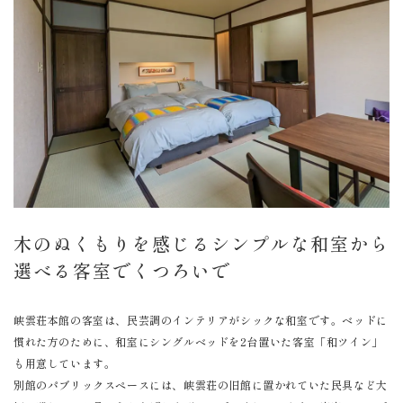
木のぬくもりを感じるシンプルな和室から
選べる客室でくつろいで
峡雲荘本館の客室は、民芸調のインテリアがシックな和室です。ベッドに
慣れた方のために、和室にシングルベッドを2台置いた客室「和ツイン」
も用意しています。
別館のパブリックスペースには、峡雲荘の旧館に置かれていた民具など大