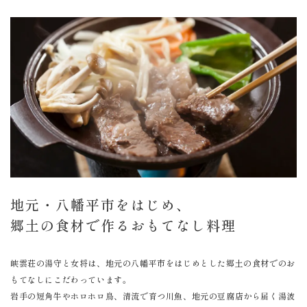
地元・八幡平市をはじめ、
郷土の食材で作るおもてなし料理
峡雲荘の湯守と女将は、地元の八幡平市をはじめとした郷土の食材でのお
もてなしにこだわっています。
岩手の短角牛やホロホロ鳥、清流で育つ川魚、地元の豆腐店から届く湯波