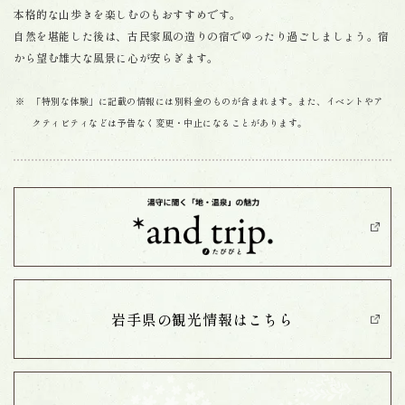
本格的な山歩きを楽しむのもおすすめです。
自然を堪能した後は、古民家風の造りの宿でゆったり過ごしましょう。宿
から望む雄大な風景に心が安らぎます。
「特別な体験」に記載の情報には別料金のものが含まれます。また、イベントやア
クティビティなどは予告なく変更・中止になることがあります。
岩手県の観光情報は
こちら