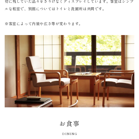
切に残していた品々をさりげなくディスプレイしています。客室はシンプ
ルな和室で、別館についてはトイレと洗面所は共同です。
※客室によって内装や広さ等が変わります。
お食事
DINING