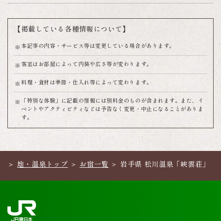
【掲載している各種情報について】
本記事の内容・サービス等は変更している場合があります。
客室はお部屋によって内装や広さ等が変わります。
料理・食材は季節・仕入れ等によって変わります。
「特別な体験」に記載の情報には別料金のものが含まれます。また、イ
ベントやアクティビティなどは予告なく変更・中止になることがありま
す。
地・温泉トップ
お宿一覧
岩手県 松川温泉「峡雲荘」