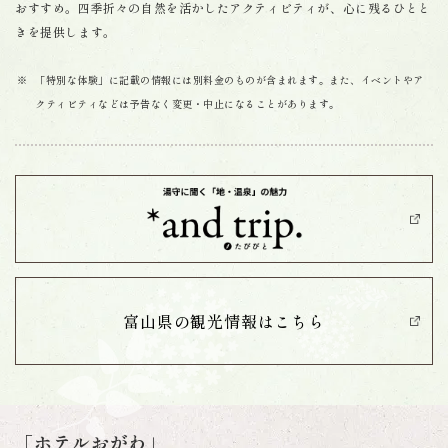
おすすめ。四季折々の自然を活かしたアクティビティが、心に残るひとと
きを提供します。
「特別な体験」に記載の情報には別料金のものが含まれます。また、イベントやア
クティビティなどは予告なく変更・中止になることがあります。
富山県の観光情報は
こちら
「ホテルおがわ」