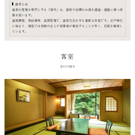
湯守とは
温泉の管理を専門とする「湯守」は、源泉や浴槽のお湯を適温・適量に保つ役
割を担います。
温度調整、供給維持、品質管理で、温泉文化を守る重要な存在です。江戸時代
に始まり、現在では旅館の主人や従業員が兼任することが多く、伝統を継承し
ています。
客室
ROOMS