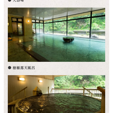
● 大浴場
● 檜桶露天風呂