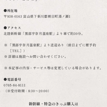
●所在地
〒938-0163 富山県下新川郡朝日町湯ノ瀬1
●アクセス
北陸新幹線「黒部宇奈月温泉駅」より車で約30分。
「黒部宇奈月温泉駅」より送迎あり（前日までに要予約
［TEL］）
詳細は施設へお問い合わせください。
本記事の内容・サービス等は変更している場合があります。
●電話番号
0765-84-8111
（※受付時間：8:30～20:00）
新幹線・特急のきっぷ購入は