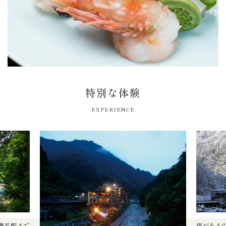
特別な体験
EXPERIENCE
欅平駅まで
宿がある