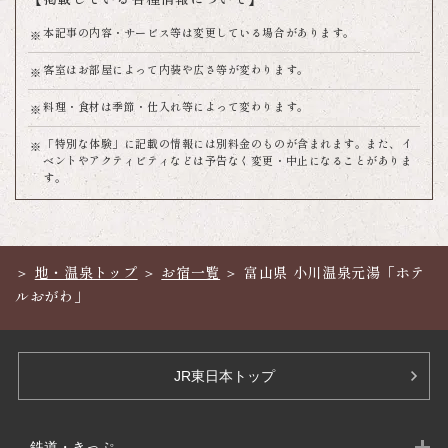
本記事の内容・サービス等は変更している場合があります。
客室はお部屋によって内装や広さ等が変わります。
料理・食材は季節・仕入れ等によって変わります。
「特別な体験」に記載の情報には別料金のものが含まれます。また、イ
ベントやアクティビティなどは予告なく変更・中止になることがありま
す。
地・温泉トップ
お宿一覧
富山県 小川温泉元湯「ホテ
ルおがわ」
JR東日本トップ
鉄道・きっぷ