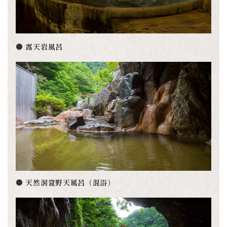
● 露天岩風呂
● 天然洞窟野天風呂（混浴）