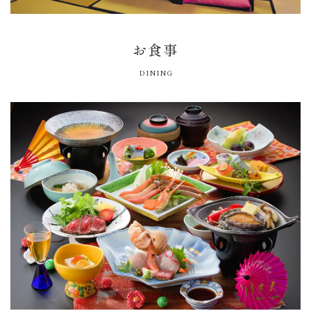
お食事
DINING