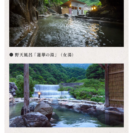
● 野天風呂「蓮華の湯」（女湯）