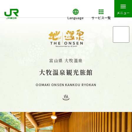
メニュー
Language
サービス一覧
「地・温泉」トップ
「地・温泉」が特別な理由
富山県 大牧温泉
大牧温泉観光旅館
「地・温泉」の湯守たち・お宿一覧
OOMAKI ONSEN KANKOU RYOKAN