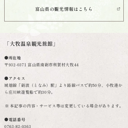
富山県の観光情報は
こちら
「大牧温泉観光旅館」
●所在地
〒932-0371 富山県南砺市利賀村大牧44
●アクセス
城端線「砺波（となみ）駅」より路線バスで約50分、小牧港か
ら庄川峡遊覧船で約30分。
本記事の内容・サービス等は変更している場合があります。
●電話番号
0763-82-0363