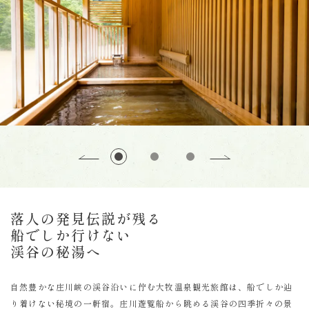
落人の発見伝説が残る
船でしか行けない
渓谷の秘湯へ
自然豊かな庄川峡の渓谷沿いに佇む大牧温泉観光旅館は、船でしか辿
り着けない秘境の一軒宿。庄川遊覧船から眺める渓谷の四季折々の景