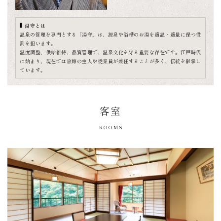
湯守とは
温泉の管理を専門とする「湯守」は、源泉や浴槽のお湯を適温・適量に保つ役
割を担います。
温度調整、供給維持、品質管理で、温泉文化を守る重要な存在です。江戸時代
に始まり、現在では旅館の主人や従業員が兼任することが多く、伝統を継承し
ています。
客室
ROOMS