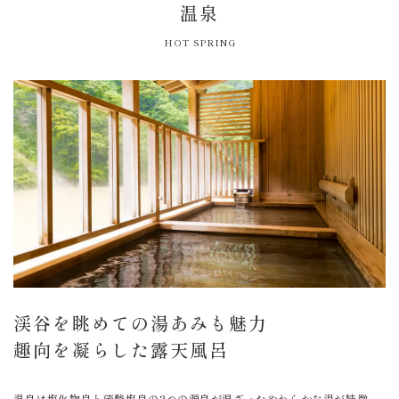
温泉
HOT SPRING
渓谷を眺めての湯あみも魅力
趣向を凝らした露天風呂
温泉は塩化物泉と硫酸塩泉の2つの源泉が混ざったやわらかな湯が特徴