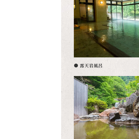
● 露天岩風呂