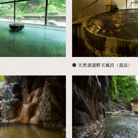
● 天然洞窟野天風呂（混浴）