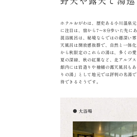
野天や露天で湯巡
ホテルおがわは、歴史ある小川温泉元
に注目は、宿から7〜8分歩いた先に
混浴風呂は、秘境ならではの趣深い雰
天風呂は開放感抜群で、自然と一体化
から秋限定のこれらの湯は、多くの愛
夏の深緑、秋の紅葉など、北アルプス
館内には岩造りや檜桶の露天風呂もあ
りの湯」として地元では評判の名湯で
待できるそうです。
● 大浴場