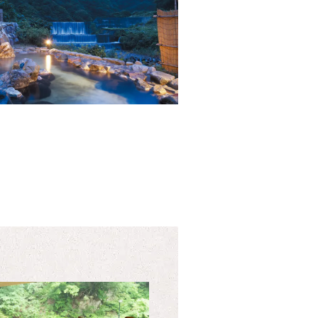
ご予約
新幹線・特急の
きっぷ購入は
えきねっとがおすすめ