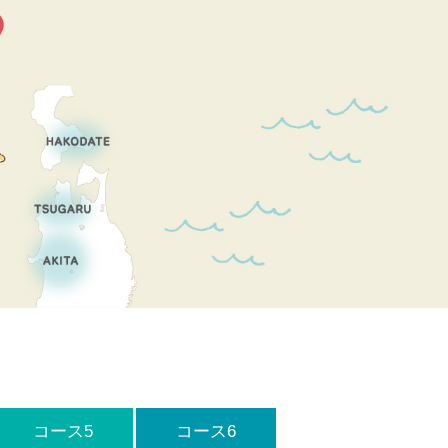
コース5
コース6