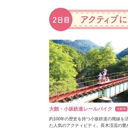
大館・小坂鉄道レールバイク
大館市
約100年の歴史を持つ小坂鉄道の廃線を
た人気のアクティビティ。長木渓流の豊