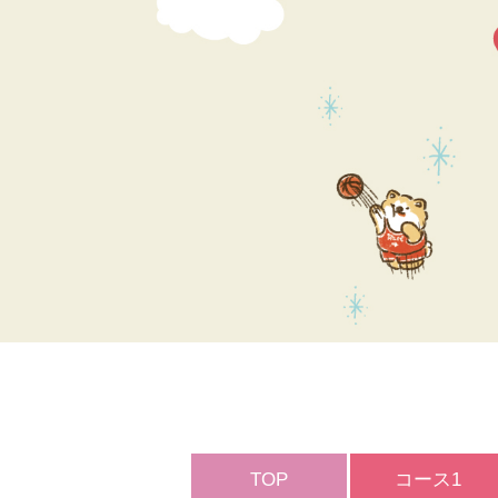
TOP
コース1