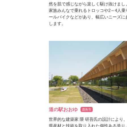
然を肌で感じながら楽しく駆け抜けまし
家族みんなで乗れるトロッコや2～4人乗
ールバイクなどがあり、幅広いニーズに
します。
道の駅おおゆ
鹿角市
世界的な建築家 隈 研吾氏の設計により
県産材と技術を取り入れた個性ある造り