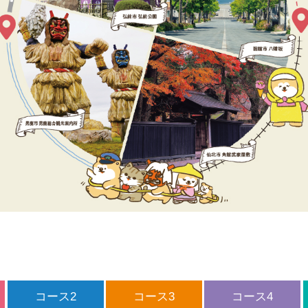
コース2
コース3
コース4