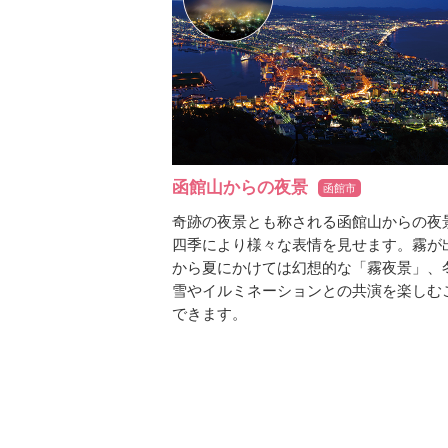
函館山からの夜景
函館市
奇跡の夜景とも称される函館山からの夜
四季により様々な表情を見せます。霧が
から夏にかけては幻想的な「霧夜景」、
雪やイルミネーションとの共演を楽しむ
できます。