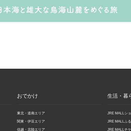
おでかけ
生活・暮
東北・道南エリア
JRE MALL
関東・伊豆エリア
JRE MALL
信越・北陸エリア
JRE MALLチ