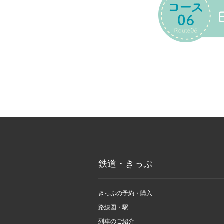
鉄道・きっぷ
きっぷの予約・購入
路線図・駅
列車のご紹介