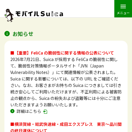
メニュー
JR東日本トップ
Suica
モバイルSuica
お知らせ
■【重要】FeliCa の脆弱性に関する情報の公表について
2026年7月21日、Suica が採用する FeliCa の脆弱性に関し
て、脆弱性対策情報ポータルサイト「JVN（Japan
Vulnerability Notes）」にて関連情報が公表されました。
Suica に関する影響については、以下の URL をご確認くだ
さい。なお、お客さまがお持ちの Suica につきましては引き
続き安心してご利用いただけますが、不正利用による被害防
止の観点から、Suica の紛失および盗難等には十分にご注意
いただきますようお願いいたします。
詳細はこちら
■横須賀線・総武快速線・成田エクスプレス 東京～品川間
の終日運休について