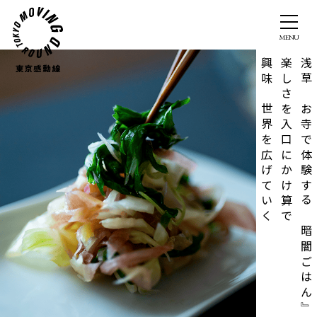
興味の世界を広げていく
楽しさを入口にかけ算で
浅草のお寺で体験する『暗闇ごはん』。