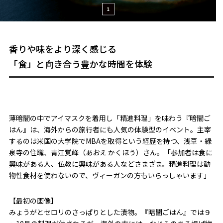
香りや味をより深く感じる
「食」と向き合う豊かな時間を体験
薄暗闇の中でアイマスクを着用し「精進料理」を味わう『暗闇ご
はん』は、海外からの旅行者にも人気の体験型のイベント。主宰
するのは米国の大学院でMBAを取得という経歴を持つ、浅草・緑
泉寺の住職、青江覚峰（あおえ かくほう）さん。「参加者は食に
興味がある人、仏教に興味がある人などさまざま。精進料理は動
物性食材を使わないので、ヴィーガンの方もいらっしゃいます」
【最初の画像】
みょうがとセロリのさっぱりとした漬物。『暗闇ごはん』では９