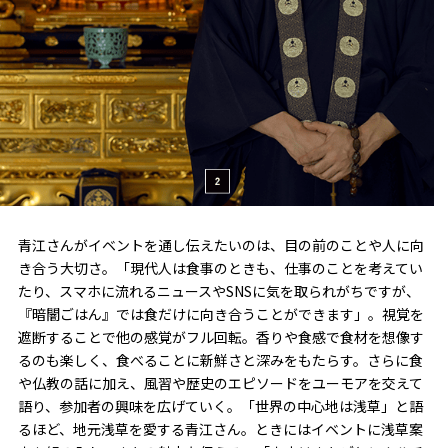
青江さんがイベントを通し伝えたいのは、目の前のことや人に向
き合う大切さ。「現代人は食事のときも、仕事のことを考えてい
たり、スマホに流れるニュースやSNSに気を取られがちですが、
『暗闇ごはん』では食だけに向き合うことができます」。視覚を
遮断することで他の感覚がフル回転。香りや食感で食材を想像す
るのも楽しく、食べることに新鮮さと深みをもたらす。さらに食
や仏教の話に加え、風習や歴史のエピソードをユーモアを交えて
語り、参加者の興味を広げていく。「世界の中心地は浅草」と語
るほど、地元浅草を愛する青江さん。ときにはイベントに浅草案