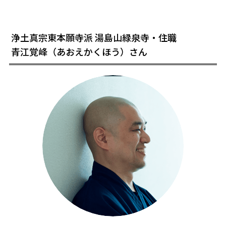
浄土真宗東本願寺派 湯島山緑泉寺・住職
青江覚峰（あおえかくほう）さん