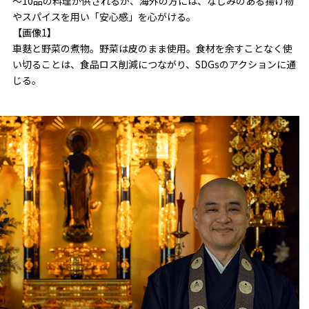
～10品の料理が供されるが、海外の方には、なじみのある揚げ物
やスパイスを用い「安心感」を心がける。
【画像1】
車麩と野菜の煮物。野菜は皮のまま使用。食材を余すことなく使
い切ることは、食品ロス削減につながり、SDGsのアクションに通
じる。