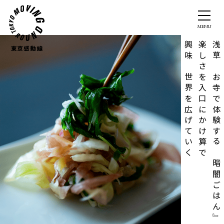
興味の世界を広げていく
楽しさを入口にかけ算で
浅草のお寺で体験する『暗闇ごはん』。