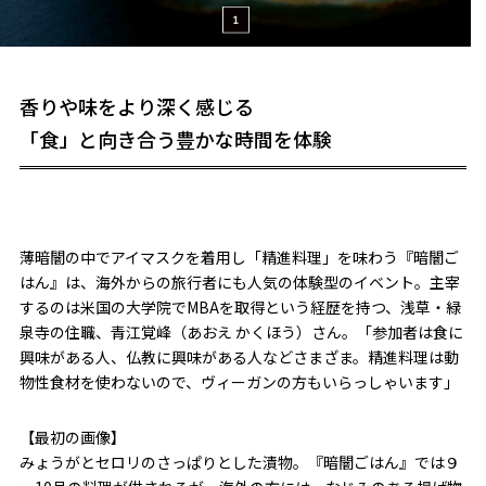
香りや味をより深く感じる
「食」と向き合う豊かな時間を体験
薄暗闇の中でアイマスクを着用し「精進料理」を味わう『暗闇ご
はん』は、海外からの旅行者にも人気の体験型のイベント。主宰
するのは米国の大学院でMBAを取得という経歴を持つ、浅草・緑
泉寺の住職、青江覚峰（あおえ かくほう）さん。「参加者は食に
興味がある人、仏教に興味がある人などさまざま。精進料理は動
物性食材を使わないので、ヴィーガンの方もいらっしゃいます」
【最初の画像】
みょうがとセロリのさっぱりとした漬物。『暗闇ごはん』では９