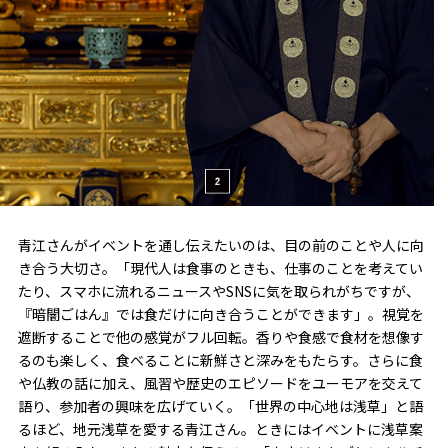
青江さんがイベントを通し伝えたいのは、目の前のことや人に向
き合う大切さ。「現代人は食事のときも、仕事のことを考えてい
たり、スマホに流れるニュースやSNSに気を取られがちですが、
『暗闇ごはん』では食だけに向き合うことができます」。視覚を
遮断することで他の感覚がフル回転。香りや食感で食材を想像す
るのも楽しく、食べることに新鮮さと深みをもたらす。さらに食
や仏教の話に加え、風習や歴史のエピソードをユーモアを交えて
語り、参加者の興味を広げていく。「世界の中心地は浅草」と語
るほど、地元浅草を愛する青江さん。ときにはイベントに浅草案