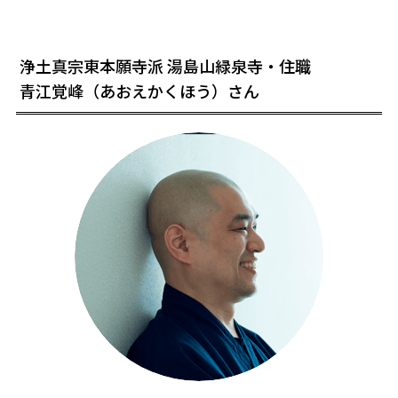
浄土真宗東本願寺派 湯島山緑泉寺・住職
青江覚峰（あおえかくほう）さん