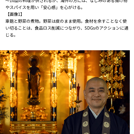
～10品の料理が供されるが、海外の方には、なじみのある揚げ物
やスパイスを用い「安心感」を心がける。
【画像1】
車麩と野菜の煮物。野菜は皮のまま使用。食材を余すことなく使
い切ることは、食品ロス削減につながり、SDGsのアクションに通
じる。