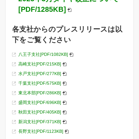
[PDF/1285KB]
各支社からのプレスリリースは以
下をご覧ください
八王子支社[PDF/1082KB]
高崎支社[PDF/215KB]
水戸支社[PDF/277KB]
千葉支社[PDF/575KB]
東北本部[PDF/286KB]
盛岡支社[PDF/696KB]
秋田支社[PDF/405KB]
新潟支社[PDF/371KB]
長野支社[PDF/1123KB]