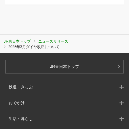
JR東日本トップ
ニュースリリース
2025年3月ダイヤ改正について
JR東日本トップ
鉄道・きっぷ
おでかけ
生活・暮らし