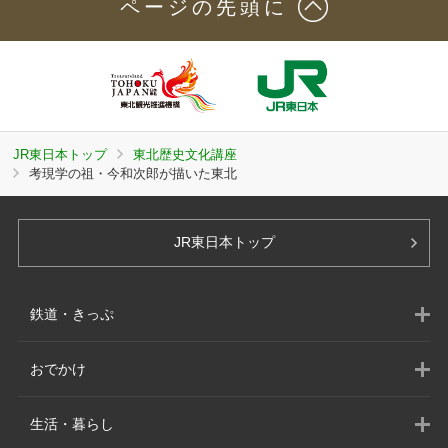
ページの先頭に
JR東日本トップ
東北歴史文化講座
考現学の祖・今和次郎が描いた東北
JR東日本トップ
鉄道・きっぷ
おでかけ
生活・暮らし