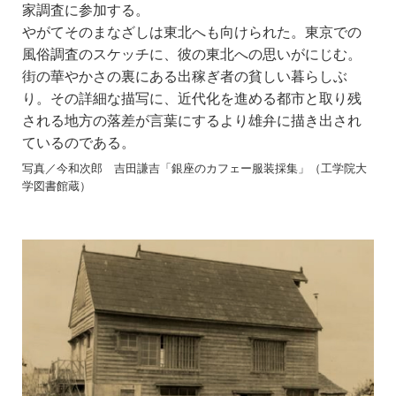
家調査に参加する。
やがてそのまなざしは東北へも向けられた。東京での
風俗調査のスケッチに、彼の東北への思いがにじむ。
街の華やかさの裏にある出稼ぎ者の貧しい暮らしぶ
り。その詳細な描写に、近代化を進める都市と取り残
される地方の落差が言葉にするより雄弁に描き出され
ているのである。
写真／今和次郎 吉田謙吉「銀座のカフェー服装採集」（工学院大
学図書館蔵）