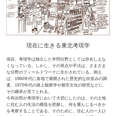
現在に生きる東北考現学
現在、考現学は独立した学問分野としては存在しえな
くなっている。しかし、その視点や手法は、さまざま
な分野のフィールドワークに生かされている。例え
ば、1960年代に各地で展開された歴史的な街並みの調
査、1970年代の路上観察学や都市文化の研究などに、
その継承が見てとれる。
今和次郎が考現学において大切にしたのは、その土地
に住む人の生活の構造を把握し、何を重んじるべきか
を考察することである。そのために、住む人の一人ひ