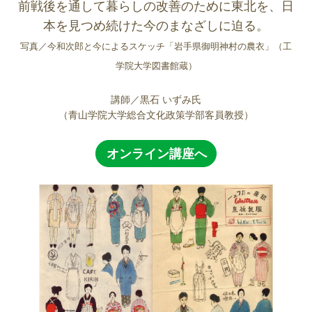
前戦後を通して暮らしの改善のために東北を、日
本を見つめ続けた今のまなざしに迫る。
写真／今和次郎と今によるスケッチ「岩手県御明神村の農衣」（工
学院大学図書館蔵）
講師／黒石 いずみ氏
（青山学院大学総合文化政策学部客員教授）
オンライン講座へ