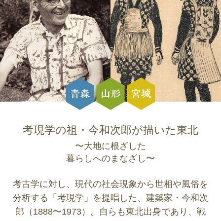
考現学の祖・今和次郎が描いた東北
〜大地に根ざした
暮らしへのまなざし〜
考古学に対し、現代の社会現象から世相や風俗を
分析する「考現学」を提唱した、建築家・今和次
郎（1888〜1973）。自らも東北出身であり、戦