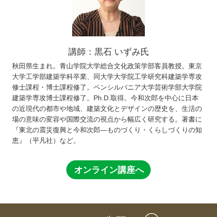
講師：黒石 いずみ氏
秋田県生まれ。青山学院大学総合文化政策学部客員教授。東京
大学工学部建築学科卒業、同大学大学院工学研究科建築学専攻
修士課程・博士課程修了。ペンシルバニア大学芸術学部大学院
建築学専攻博士課程修了。Ph.D.取得。今和次郎を中心に日本
の近現代の都市や地域、建築文化とデザインの歴史を、生活の
場の意味の変容や国際交流の視点から幅広く研究する。著書に
『東北の震災復興と今和次郎―ものづくり・くらしづくりの知
恵』（平凡社）など。
オンライン講座へ