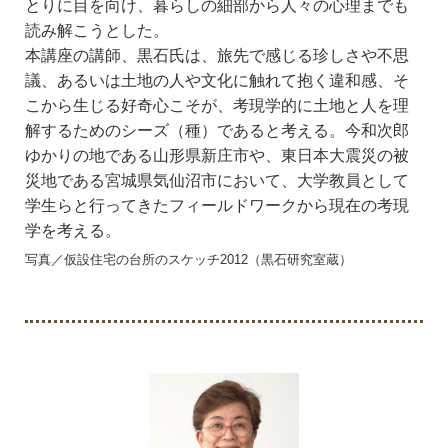
とりに目を向け、暮らしの細部から人々の心理までも
読み解こうとした。
本講座の講師、黒石氏は、旅先で感じる珍しさや不思
議、あるいは土地の人や文化に触れて抱く違和感、そ
こから生じる好奇心こそが、考現学的に土地と人を理
解するためのシーズ（種）であると考える。今和次郎
ゆかりの地である山形県新庄市や、東日本大震災の被
災地である宮城県気仙沼市において、大学教員として
学生らと行ってきたフィールドワークから現在の考現
学を考える。
写真／仮設住宅の台所のスケッチ2012（黒石研究室蔵）