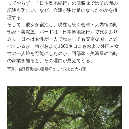
っておらず、『日本奥地紀行』の簡略版ではその間の
記述も乏しい。なぜ、会津が駆け足になったのかを推
理する。
そして、彼女が宿泊し、現在も続く会津・大内宿の阿
部家・美濃屋。バードは『日本奥地紀行』で旅をふり
返り「日本は女性が一人で旅をしても安全な国」と述
べているが、何がおよそ1600キロにもおよぶ外国人女
性の一人旅を可能にしたのか。阿部家・美濃屋の当時
の家業を知ると、その理由が見えてくる。
写真／会津西街道の宿場町として栄えた大内宿