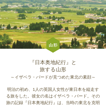
『日本奥地紀行』と
旅する山形
～イザベラ・バードが見つめた東北の素顔～
明治の初め、1人の英国人女性が東日本を縦走す
る旅をした。彼女の名はイザベラ・バード。その
旅の記録『日本奥地紀行』は、当時の東北を克明