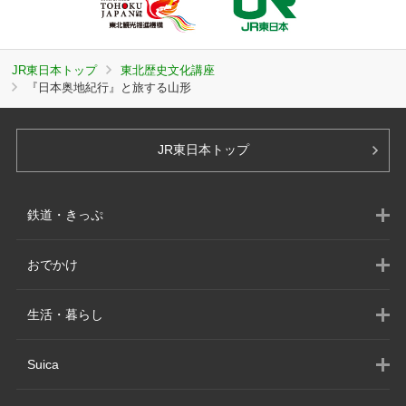
JR東日本トップ
東北歴史文化講座
『日本奥地紀行』と旅する山形
JR東日本トップ
鉄道・きっぷ
おでかけ
生活・暮らし
Suica