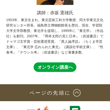
講師：赤坂 憲雄氏
1953年、東京生まれ。東北芸術工科大学教授、同大学東北文化
研究センター所長、福島県立博物館館長を歴任。現在、学習院
大学文学部教授。東北学を提唱し、1999年に『東北学』（作品
社）を創刊。2007年、『岡本太郎の見た日本』（岩波書店）で
ドゥマゴ文学賞・芸術選奨受賞。『異人論序説』（ちくま学芸
文庫）、『東北学 忘れられた東北』（講談社学術文庫）、『性
食考』『ナウシカ考』（岩波書店）など著書多数。
オンライン講座へ
ページの先頭に