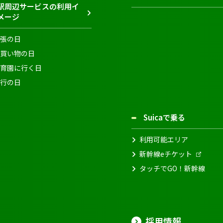
駅周辺サービスの利用イ
メージ
張の日
買い物の日
育園に行く日
行の日
Suicaで乗る
利用可能エリア
新幹線eチケット
タッチでGO！新幹線
採用情報