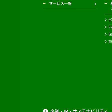
サービス一覧
出
お
保
旅
企業・IR・サステナビリティ