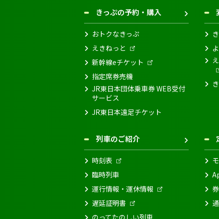
きっぷの予約・購入
おトクなきっぷ
き
えきねっと
よ
え
新幹線eチケット
指定席券売機
き
JR東日本団体乗車券 WEB受付
サービス
JR東日本遠足チケット
列車のご紹介
時刻表
モ
臨時列車
A
運行情報・運休情報
券
遅延証明書
通
のってたのしい列車