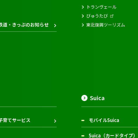
トランヴェール
びゅうたび
鉄道・きっぷのお知らせ
東北復興ツーリズム
Suica
子育てサービス
モバイルSuica
Suica（カードタイプ）