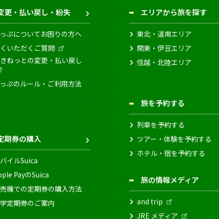
変更・払い戻し・紛失
エリアから旅を探す
っぷについてお困りの方へ
東北・道南エリア
くいただくご質問
関東・伊豆エリア
きねっとの変更・払い戻し
信越・北陸エリア
っぷのルール・ご利用方法
旅を予約する
列車を予約する
定期券の購入
ツアー・体験を予約する
ホテル・宿を予約する
バイルSuica
pple PayのSuica
旅の情報メディア
売機での定期券の購入方法
and trip
学定期券のご案内
JRE メディア