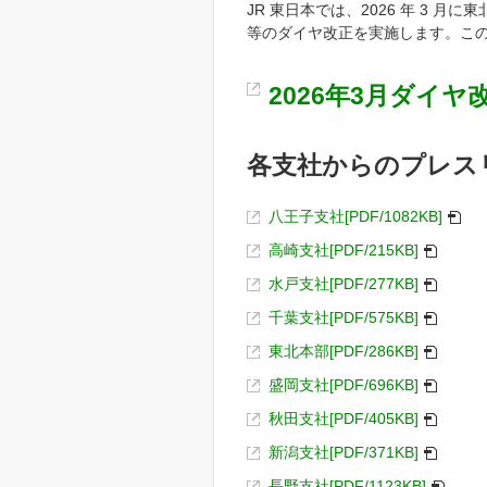
JR 東日本では、2026 年 3
等のダイヤ改正を実施します。こ
2026年3月ダイヤ改
各支社からのプレス
八王子支社[PDF/1082KB]
高崎支社[PDF/215KB]
水戸支社[PDF/277KB]
千葉支社[PDF/575KB]
東北本部[PDF/286KB]
盛岡支社[PDF/696KB]
秋田支社[PDF/405KB]
新潟支社[PDF/371KB]
長野支社[PDF/1123KB]