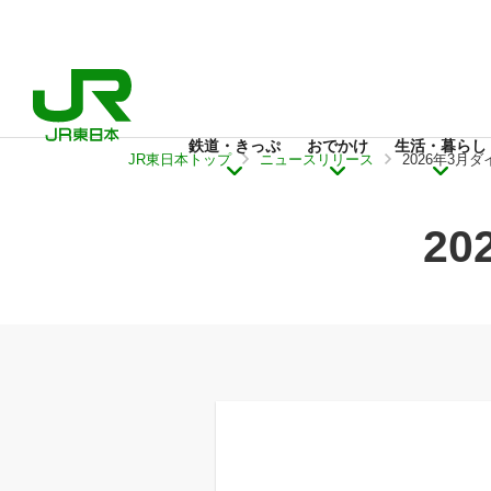
鉄道・きっぷ
おでかけ
生活・暮らし
JR東日本トップ
ニュースリリース
2026年3月
2