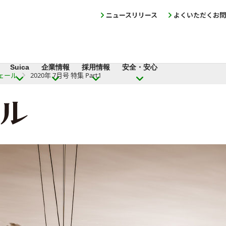
ニュースリリース
よくいただくお問
Suica
企業情報
採用情報
安全・安心
ェール
2020年 7月号 特集 Part1