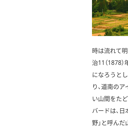
時は流れて明
治11（187
になろうとし
り、道南のア
い山間をたど
バードは、日
野」と呼んだ