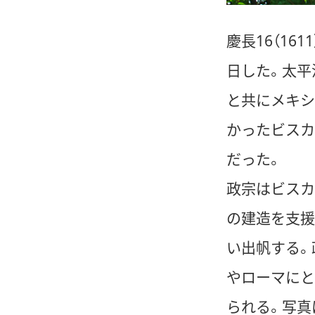
慶長16（1
日した。太平
と共にメキシ
かったビスカ
だった。
政宗はビスカ
の建造を支援
い出帆する。
やローマにと
られる。写真