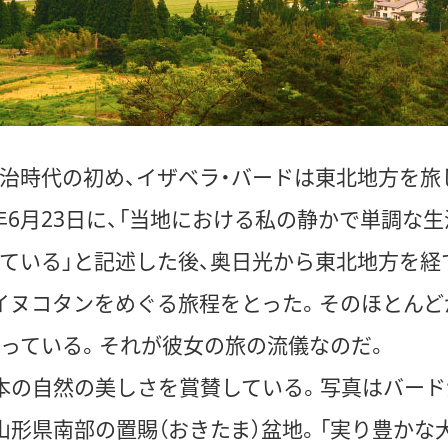
治時代の初め、イザベラ・バードは東北地方を旅
8）年6月23日に、「当地における私の静かで単調な
ている」と記述した後、奥日光から東北地方を経
イヌコタンをめぐる旅程をとった。そのほとんど
っている。それが彼女の旅の流儀なのだ。
本の自然の美しさを賞賛している。写真はバード
山形県南部の置賜（おきたま）盆地。「実り豊かな