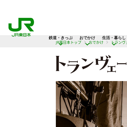
鉄道・きっぷ
おでかけ
生活・暮らし
JR東日本トップ
おでかけ
トランヴ