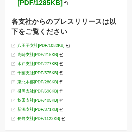
[PDF/1285KB]
各支社からのプレスリリースは以
下をご覧ください
八王子支社[PDF/1082KB]
高崎支社[PDF/215KB]
水戸支社[PDF/277KB]
千葉支社[PDF/575KB]
東北本部[PDF/286KB]
盛岡支社[PDF/696KB]
秋田支社[PDF/405KB]
新潟支社[PDF/371KB]
長野支社[PDF/1123KB]