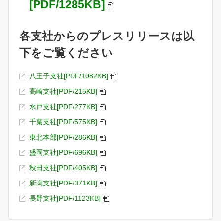
[PDF/1285KB]
各支社からのプレスリリースは以
下をご覧ください
八王子支社[PDF/1082KB]
高崎支社[PDF/215KB]
水戸支社[PDF/277KB]
千葉支社[PDF/575KB]
東北本部[PDF/286KB]
盛岡支社[PDF/696KB]
秋田支社[PDF/405KB]
新潟支社[PDF/371KB]
長野支社[PDF/1123KB]