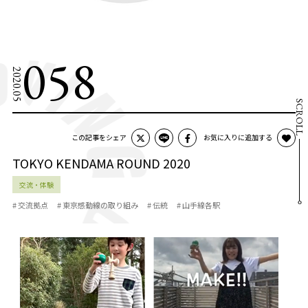
058
2020.05
SCROLL
この記事をシェア
お気に入りに追加する
TOKYO KENDAMA ROUND 2020
交流・体験
# 交流拠点
# 東京感動線の取り組み
# 伝統
# 山手線各駅