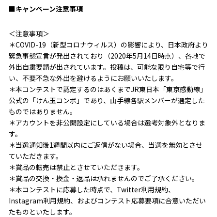
■キャンペーン注意事項
＜注意事項＞
＊COVID-19（新型コロナウィルス）の影響により、日本政府より
緊急事態宣言が発出されており（2020年5月14日時点）、各地で
外出自粛要請が出されています。投稿は、可能な限り自宅等で行
い、不要不急な外出を避けるようにお願いいたします。
＊本コンテストで認定するのはあくまでJR東日本「東京感動線」
公式の「けん玉コンボ」であり、山手線各駅メンバーが選定した
ものではありません。
＊アカウントを非公開設定にしている場合は選考対象外となりま
す。
＊当選通知後1週間以内にご返信がない場合、当選を無効とさせ
ていただきます。
＊賞品の転売は禁止とさせていただきます。
＊賞品の交換・換金・返品は承れませんのでご了承ください。
＊本コンテストに応募した時点で、Twitter利用規約、
Instagram利用規約、およびコンテスト応募要項に合意いただい
たものといたします。