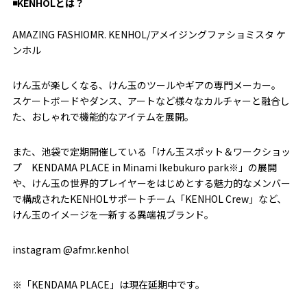
◾️KENHOLとは？
AMAZING FASHIOMR. KENHOL/アメイジングファショミスタ ケ
ンホル
けん玉が楽しくなる、けん玉のツールやギアの専門メーカー。
スケートボードやダンス、アートなど様々なカルチャーと融合し
た、おしゃれで機能的なアイテムを展開。
また、池袋で定期開催している「けん玉スポット＆ワークショッ
プ KENDAMA PLACE in Minami Ikebukuro park※」の展開
や、けん玉の世界的プレイヤーをはじめとする魅力的なメンバー
で構成されたKENHOLサポートチーム「KENHOL Crew」など、
けん玉のイメージを一新する異端視ブランド。
instagram @afmr.kenhol
※「KENDAMA PLACE」は現在延期中です。