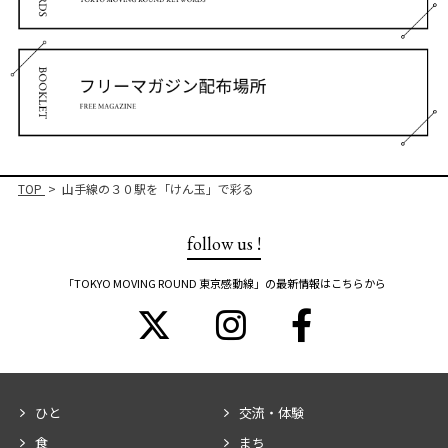
TOP
山手線の３０駅を「けん玉」で彩る
follow us !
「TOKYO MOVING ROUND 東京感動線」の最新情報はこちらから
ひと
交流・体験
食
まち