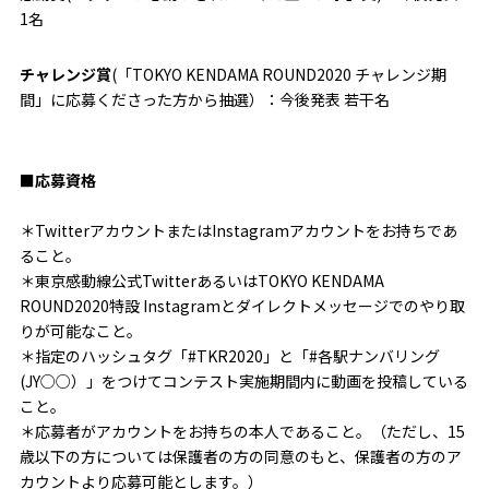
1名
チャレンジ賞
(「TOKYO KENDAMA ROUND2020 チャレンジ期
間」に応募くださった方から抽選）：今後発表 若干名
■応募資格
＊TwitterアカウントまたはInstagramアカウントをお持ちであ
ること。
＊東京感動線公式TwitterあるいはTOKYO KENDAMA
ROUND2020特設 Instagramとダイレクトメッセージでのやり取
りが可能なこと。
＊指定のハッシュタグ「#TKR2020」と「#各駅ナンバリング
(JY○○）」をつけてコンテスト実施期間内に動画を投稿している
こと。
＊応募者がアカウントをお持ちの本人であること。（ただし、15
歳以下の方については保護者の方の同意のもと、保護者の方のア
カウントより応募可能とします。）