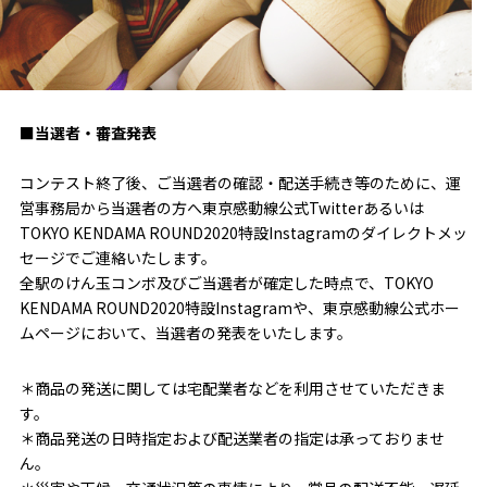
■当選者・審査発表
コンテスト終了後、ご当選者の確認・配送手続き等のために、運
営事務局から当選者の方へ東京感動線公式Twitterあるいは
TOKYO KENDAMA ROUND2020特設Instagramのダイレクトメッ
セージでご連絡いたします。
全駅のけん玉コンボ及びご当選者が確定した時点で、TOKYO
KENDAMA ROUND2020特設Instagramや、東京感動線公式ホー
ムページにおいて、当選者の発表をいたします。
＊商品の発送に関しては宅配業者などを利用させていただきま
す。
＊商品発送の日時指定および配送業者の指定は承っておりませ
ん。