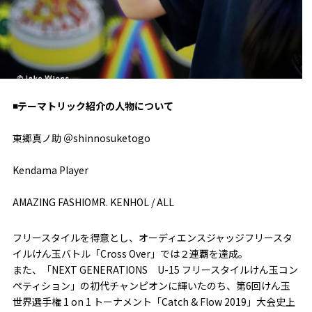
◾️テーマトリック紹介の人物について
東郷真ノ助 ＠shinnosuketogo
Kendama Player
AMAZING FASHIOMR. KENHOL / ALL
フリースタイルを得意とし、オーディエンスジャッジフリースタ
イルけん玉バトル「Cross Over」では２連覇を達成。
また、「NEXT GENERATIONS U-15 フリースタイルけん玉コン
ペティション」の初代チャンピオンに輝いたのち、第6回けん玉
世界選手権 1 on 1 トーナメント「Catch & Flow 2019」大会史上