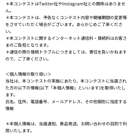
＊本コンテストはTwitter社やInstagram社との関係はありませ
ん。
＊本コンテストは、予告なくコンテスト内容や開催期間の変更等
をさせていただく場合がございます。あらかじめご了承くださ
い。
＊本コンテストに関するインターネット通信料・接続料はお客さ
まのご負担となります。
＊通信の際の接続トラブルにつきましては、責任を負いかねます
ので、ご了承ください。
＜個人情報の取り扱い＞
当社は、本コンテストの実施にあたり、本コンテストに当選され
た方の以下の情報(以下「本個人情報」といいます)を取得いたし
ます。
氏名、住所、電話番号、メールアドレス、その他個別に指定する
情報
＊本個人情報は、当選通知、景品発送、お問い合わせの目的で利
用いたします。