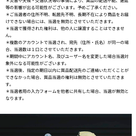
＊災害や天候・交通状況等の事情により、賞品の配送不能、遅延
等の影響が出る可能性がございます。予めご了承ください。
＊ご当選者の住所不明、転居先不明、長期不在により商品をお届
けできない場合には、当選を無効とさせていただきます。
＊当選で獲得された権利は、他の人に譲渡することはできませ
ん。
＊複数のアカウントで当選され、宛先（住所・氏名）が同一の場
合、当選数は１口とさせていただきます。
＊期間中にアカウント名、及びユーザー名を変更した場合当選対
象外になる可能性がございます。
＊当選後、指定の期日以内に賞品配送先のご連絡いただくことが
できなかった場合、賞品当選の権利は無効とさせていただきま
す。
＊当選者用の入力フォームを他者に共有した場合、当選が無効と
なります。