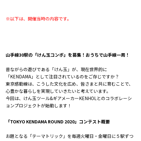
※以下は、開催当時の内容です。
山手線30駅の「けん玉コンボ」を募集！おうちで山手線一周！
昔ながらの遊びである「けん玉」が、現在世界的に
「KENDAMA」として注目されているのをご存じですか？
東京感動線は、こうした文化を広め、皆さまと共に育むことで、
心豊かな暮らしを実現していきたいと考えています。
今回は、けん玉ツール&ギアメーカーKENHOLとのコラボレーシ
ョンプロジェクトが始動します！
「TOKYO KENDAMA ROUND 2020」コンテスト概要
お題となる「テーマトリック」を毎週火曜日・金曜日に５駅ずつ