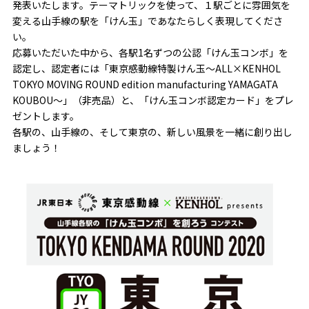
発表いたします。テーマトリックを使って、１駅ごとに雰囲気を
変える山手線の駅を「けん玉」であなたらしく表現してくださ
い。
応募いただいた中から、各駅1名ずつの公認「けん玉コンボ」を
認定し、認定者には「東京感動線特製けん玉〜ALL×KENHOL
TOKYO MOVING ROUND edition manufacturing YAMAGATA
KOUBOU〜」（非売品）と、「けん玉コンボ認定カード」をプレ
ゼントします。
各駅の、山手線の、そして東京の、新しい風景を一緒に創り出し
ましょう！