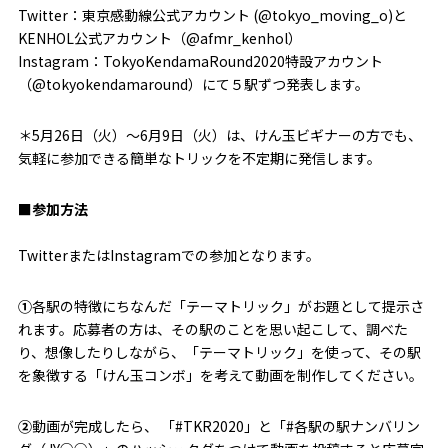
Twitter：東京感動線公式アカウント (@tokyo_moving_o)と
KENHOL公式アカウント（@afmr_kenhol）
Instagram：TokyoKendamaRound2020特設アカウント
（@tokyokendamaround）にて５駅ずつ発表します。
＊5月26日（火）〜6月9日（火）は、けん玉ビギナーの方でも、
気軽に参加できる簡単なトリックを不定期に発信します。
■参加方法
TwitterまたはInstagramでの参加となります。
①
各駅の特徴にちなんだ「テーマトリック」がお題として提示さ
れます。応募者の方は、その駅のことを思い起こして、調べた
り、想像したりしながら、「テーマトリック」を使って、その駅
を象徴する「けん玉コンボ」を考えて動画を制作してください。
②
動画が完成したら、 「#TKR2020」と「#各駅の駅ナンバリン