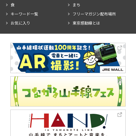
食
まち
キーワード一覧
フリーマガジン配布場所
お気に入り
東京感動線とは