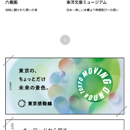
六義園
東洋文庫ミュージアム
地域に開かれた憩いの場
日本一美しい本棚より時間旅行への誘い
1