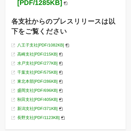
[PDF/1285KB]
各支社からのプレスリリースは以
下をご覧ください
八王子支社[PDF/1082KB]
高崎支社[PDF/215KB]
水戸支社[PDF/277KB]
千葉支社[PDF/575KB]
東北本部[PDF/286KB]
盛岡支社[PDF/696KB]
秋田支社[PDF/405KB]
新潟支社[PDF/371KB]
長野支社[PDF/1123KB]