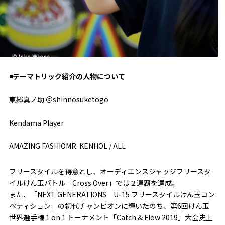
◾️テーマトリック紹介の人物について
東郷真ノ助 ＠shinnosuketogo
Kendama Player
AMAZING FASHIOMR. KENHOL / ALL
フリースタイルを得意とし、オーディエンスジャッジフリースタ
イルけん玉バトル「Cross Over」では２連覇を達成。
また、「NEXT GENERATIONS U-15 フリースタイルけん玉コン
ペティション」の初代チャンピオンに輝いたのち、第6回けん玉
世界選手権 1 on 1 トーナメント「Catch & Flow 2019」大会史上