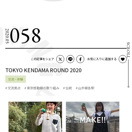
058
2020.05
SCROLL
この記事をシェア
お気に入りに追加する
TOKYO KENDAMA ROUND 2020
交流・体験
# 交流拠点
# 東京感動線の取り組み
# 伝統
# 山手線各駅