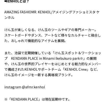
◾️KENHOLとは？
AMAZING FASHIOMR. KENHOL/アメイジングファショミスタ ケ
ンホル
けん玉が楽しくなる、けん玉のツールやギアの専門メーカー。
スケートボードやダンス、アートなど様々なカルチャーと融合し
た、おしゃれで機能的なアイテムを展開。
また、池袋で定期開催している「けん玉スポット＆ワークショッ
プ KENDAMA PLACE in Minami Ikebukuro park※」の展開
や、けん玉の世界的プレイヤーをはじめとする魅力的なメンバー
で構成されたKENHOLサポートチーム「KENHOL Crew」など、
けん玉のイメージを一新する異端視ブランド。
instagram @afmr.kenhol
※「KENDAMA PLACE」は現在延期中です。