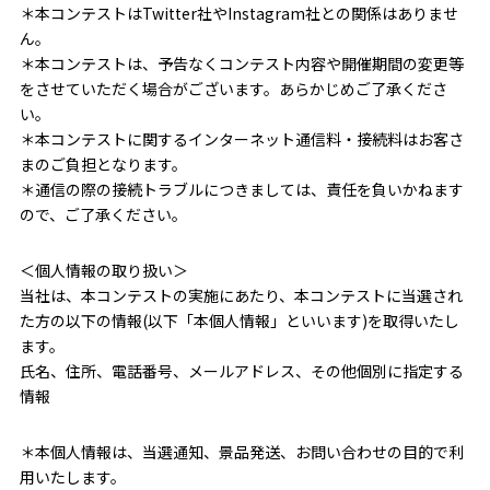
＊本コンテストはTwitter社やInstagram社との関係はありませ
ん。
＊本コンテストは、予告なくコンテスト内容や開催期間の変更等
をさせていただく場合がございます。あらかじめご了承くださ
い。
＊本コンテストに関するインターネット通信料・接続料はお客さ
まのご負担となります。
＊通信の際の接続トラブルにつきましては、責任を負いかねます
ので、ご了承ください。
＜個人情報の取り扱い＞
当社は、本コンテストの実施にあたり、本コンテストに当選され
た方の以下の情報(以下「本個人情報」といいます)を取得いたし
ます。
氏名、住所、電話番号、メールアドレス、その他個別に指定する
情報
＊本個人情報は、当選通知、景品発送、お問い合わせの目的で利
用いたします。