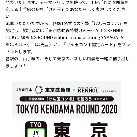
発表いたします。テーマトリックを使って、１駅ごとに雰囲気を
変える山手線の駅を「けん玉」であなたらしく表現してくださ
い。
応募いただいた中から、各駅1名ずつの公認「けん玉コンボ」を
認定し、認定者には「東京感動線特製けん玉〜ALL×KENHOL
TOKYO MOVING ROUND edition manufacturing YAMAGATA
KOUBOU〜」（非売品）と、「けん玉コンボ認定カード」をプレ
ゼントします。
各駅の、山手線の、そして東京の、新しい風景を一緒に創り出し
ましょう！