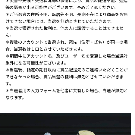
＊災害や天候・交通状況等の事情により、賞品の配送不能、遅延
等の影響が出る可能性がございます。予めご了承ください。
＊ご当選者の住所不明、転居先不明、長期不在により商品をお届
けできない場合には、当選を無効とさせていただきます。
＊当選で獲得された権利は、他の人に譲渡することはできませ
ん。
＊複数のアカウントで当選され、宛先（住所・氏名）が同一の場
合、当選数は１口とさせていただきます。
＊期間中にアカウント名、及びユーザー名を変更した場合当選対
象外になる可能性がございます。
＊当選後、指定の期日以内に賞品配送先のご連絡いただくことが
できなかった場合、賞品当選の権利は無効とさせていただきま
す。
＊当選者用の入力フォームを他者に共有した場合、当選が無効と
なります。