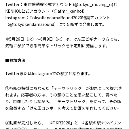
Twitter：東京感動線公式アカウント (@tokyo_moving_o)と
KENHOL公式アカウント（@afmr_kenhol）
Instagram：TokyoKendamaRound2020特設アカウント
（@tokyokendamaround）にて５駅ずつ発表します。
＊5月26日（火）〜6月9日（火）は、けん玉ビギナーの方でも、
気軽に参加できる簡単なトリックを不定期に発信します。
■参加方法
TwitterまたはInstagramでの参加となります。
①
各駅の特徴にちなんだ「テーマトリック」がお題として提示さ
れます。応募者の方は、その駅のことを思い起こして、調べた
り、想像したりしながら、「テーマトリック」を使って、その駅
を象徴する「けん玉コンボ」を考えて動画を制作してください。
②
動画が完成したら、 「#TKR2020」と「#各駅の駅ナンバリン