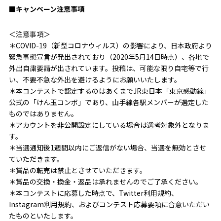
■キャンペーン注意事項
＜注意事項＞
＊COVID-19（新型コロナウィルス）の影響により、日本政府より
緊急事態宣言が発出されており（2020年5月14日時点）、各地で
外出自粛要請が出されています。投稿は、可能な限り自宅等で行
い、不要不急な外出を避けるようにお願いいたします。
＊本コンテストで認定するのはあくまでJR東日本「東京感動線」
公式の「けん玉コンボ」であり、山手線各駅メンバーが選定した
ものではありません。
＊アカウントを非公開設定にしている場合は選考対象外となりま
す。
＊当選通知後1週間以内にご返信がない場合、当選を無効とさせ
ていただきます。
＊賞品の転売は禁止とさせていただきます。
＊賞品の交換・換金・返品は承れませんのでご了承ください。
＊本コンテストに応募した時点で、Twitter利用規約、
Instagram利用規約、およびコンテスト応募要項に合意いただい
たものといたします。