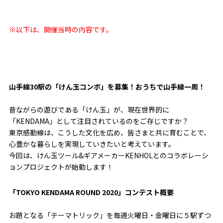
※以下は、開催当時の内容です。
山手線30駅の「けん玉コンボ」を募集！おうちで山手線一周！
昔ながらの遊びである「けん玉」が、現在世界的に
「KENDAMA」として注目されているのをご存じですか？
東京感動線は、こうした文化を広め、皆さまと共に育むことで、
心豊かな暮らしを実現していきたいと考えています。
今回は、けん玉ツール&ギアメーカーKENHOLとのコラボレーシ
ョンプロジェクトが始動します！
「TOKYO KENDAMA ROUND 2020」コンテスト概要
お題となる「テーマトリック」を毎週火曜日・金曜日に５駅ずつ