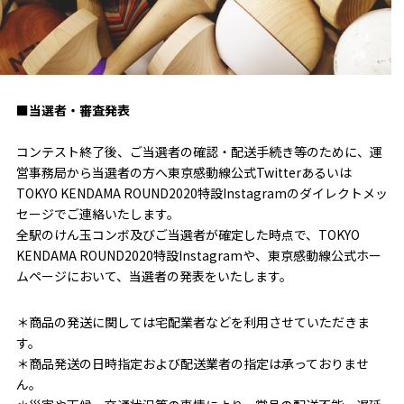
■当選者・審査発表
コンテスト終了後、ご当選者の確認・配送手続き等のために、運
営事務局から当選者の方へ東京感動線公式Twitterあるいは
TOKYO KENDAMA ROUND2020特設Instagramのダイレクトメッ
セージでご連絡いたします。
全駅のけん玉コンボ及びご当選者が確定した時点で、TOKYO
KENDAMA ROUND2020特設Instagramや、東京感動線公式ホー
ムページにおいて、当選者の発表をいたします。
＊商品の発送に関しては宅配業者などを利用させていただきま
す。
＊商品発送の日時指定および配送業者の指定は承っておりませ
ん。