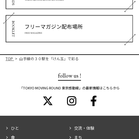
TOP
山手線の３０駅を「けん玉」で彩る
follow us !
「TOKYO MOVING ROUND 東京感動線」の最新情報はこちらから
ひと
交流・体験
食
まち