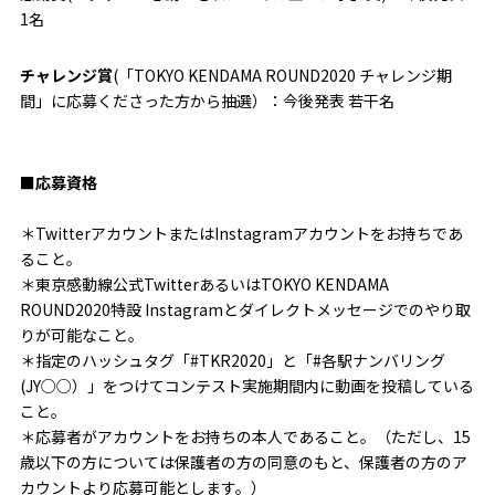
1名
チャレンジ賞
(「TOKYO KENDAMA ROUND2020 チャレンジ期
間」に応募くださった方から抽選）：今後発表 若干名
■応募資格
＊TwitterアカウントまたはInstagramアカウントをお持ちであ
ること。
＊東京感動線公式TwitterあるいはTOKYO KENDAMA
ROUND2020特設 Instagramとダイレクトメッセージでのやり取
りが可能なこと。
＊指定のハッシュタグ「#TKR2020」と「#各駅ナンバリング
(JY○○）」をつけてコンテスト実施期間内に動画を投稿している
こと。
＊応募者がアカウントをお持ちの本人であること。（ただし、15
歳以下の方については保護者の方の同意のもと、保護者の方のア
カウントより応募可能とします。）