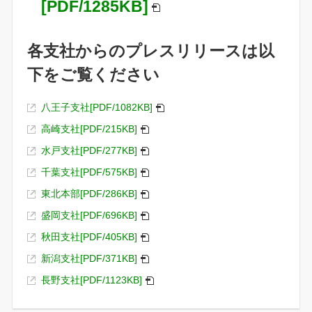
[PDF/1285KB]
各支社からのプレスリリースは以
下をご覧ください
八王子支社[PDF/1082KB]
高崎支社[PDF/215KB]
水戸支社[PDF/277KB]
千葉支社[PDF/575KB]
東北本部[PDF/286KB]
盛岡支社[PDF/696KB]
秋田支社[PDF/405KB]
新潟支社[PDF/371KB]
長野支社[PDF/1123KB]