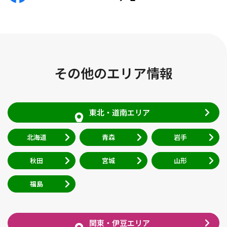
その他のエリア情報
東北・道南エリア
北海道
青森
岩手
秋田
宮城
山形
福島
関東・伊豆エリア