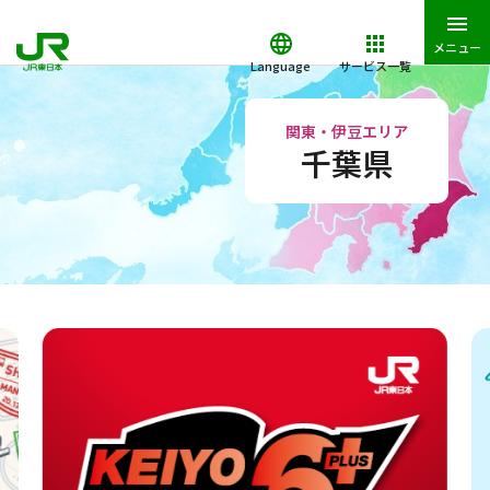
メニュー
Language
サービス一覧
JR東日本トップ
おでかけ
関東・伊豆エリア
千葉県
関東・伊豆エリア
千葉県