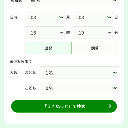
日時
月
日
時
分
出発
到着
最大6名まで
人数
おとな
こども
「えきねっと」で検索