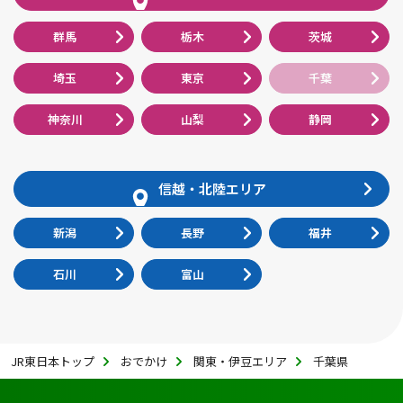
群馬
栃木
茨城
埼玉
東京
千葉
神奈川
山梨
静岡
信越・北陸エリア
新潟
長野
福井
石川
富山
JR東日本トップ
おでかけ
関東・伊豆エリア
千葉県