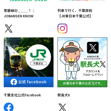
常磐線の＿＿＿！｜
列車で行く、千葉房総
JOBANSEN KNOW
【JR東日本千葉公式】
千葉支社公式Facebook
駅長犬X