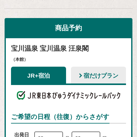
商品予約
宝川温泉 宝川温泉 汪泉閣
（本館）
JR+宿泊
宿だけプラン
ご希望の日程（往復）からさがす
出発日