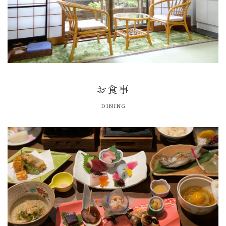
お食事
DINING