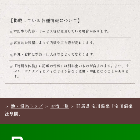
【掲載している各種情報について】
本記事の内容・サービス等は変更している場合があります。
客室はお部屋によって内装や広さ等が変わります。
料理・食材は季節・仕入れ等によって変わります。
「特別な体験」に記載の情報には別料金のものが含まれます。また、イ
ベントやアクティビティなどは予告なく変更・中止になることがありま
す。
地・温泉トップ
お宿一覧
群馬県 宝川温泉「宝川温泉
汪泉閣」