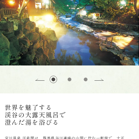
世界を魅了する
渓谷の大露天風呂で
澄んだ湯を浴びる
宝川温泉 汪泉閣は、群馬県谷川連峰の山間に佇む一軒宿で、大正