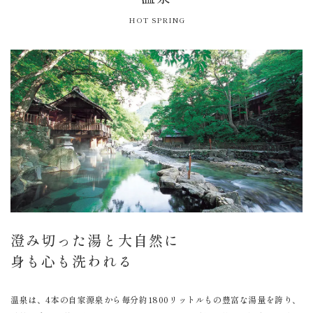
HOT SPRING
澄み切った湯と大自然に
身も心も洗われる
温泉は、4本の自家源泉から毎分約1800リットルもの豊富な湯量を誇り、