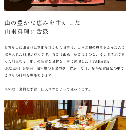
山の豊かな恵みを生かした
山里料理に舌鼓
四方を山に囲まれた立地を活かした食事は、山里の旬の恵みをふんだんに
取り入れた料理が魅力です。春には山菜、秋にはきのこ、そして清流で育
った川魚など、地元の新鮮な食材を丁寧に調理した「TAKARA
GOZEN」を提供。個室風のお食事処「竹庭」では、静かな雰囲気の中で
これらの料理を堪能できます。
※料理・食材は季節・仕入れ等によって変わります。