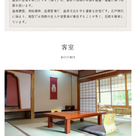
割を担います。
温度調整、供給維持、品質管理で、温泉文化を守る重要な存在です。江戸時代
に始まり、現在では旅館の主人や従業員が兼任することが多く、伝統を継承し
ています。
客室
ROOMS