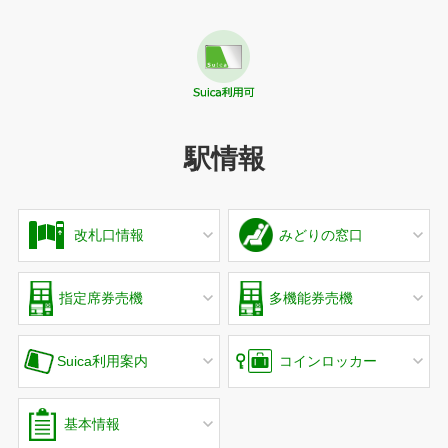
駅情報
改札口情報
みどりの窓口
指定席券売機
多機能券売機
Suica利用案内
コインロッカー
基本情報