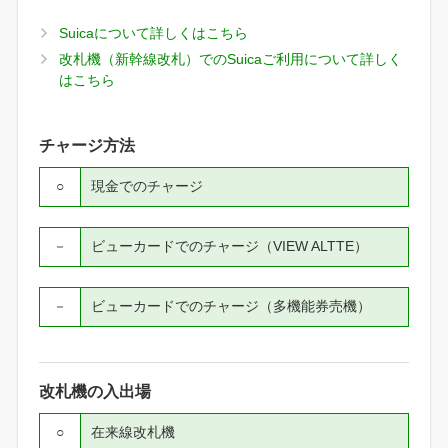
Suicaについて詳しくはこちら
改札機（新幹線改札）でのSuicaご利用について詳しく
はこちら
チャージ方法
○
現金でのチャージ
－
ビューカードでのチャージ（VIEW ALTTE）
－
ビューカードでのチャージ（多機能券売機）
改札機の入出場
○
在来線改札機