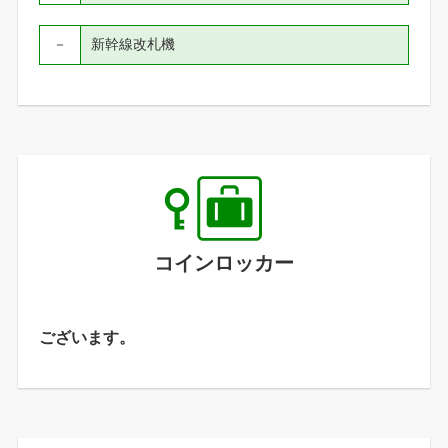
－
新幹線改札機
コインロッカー
ございます。