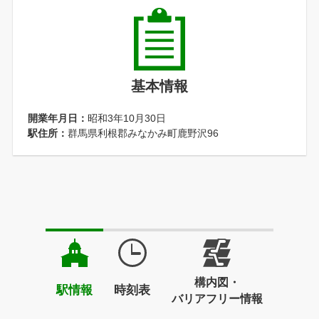
基本情報
開業年月日：
昭和3年10月30日
駅住所：
群馬県利根郡みなかみ町鹿野沢96
構内図・
駅情報
時刻表
バリアフリー情報