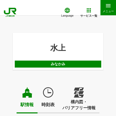
メニュー
サービス一覧
Language
水上
みなかみ
構内図・
駅情報
時刻表
バリアフリー情報