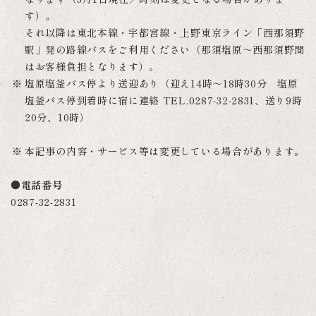
す）。
それ以降は東北本線・宇都宮線・上野東京ライン「西那須野
駅」発の路線バスをご利用ください（那須塩原～西那須野間
はお客様負担となります）。
塩原塩釜バス停より送迎あり（迎え14時～18時30分 塩原
塩釜バス停到着時に宿に連絡 TEL.0287-32-2831、送り9時
20分、10時）
本記事の内容・サービス等は変更している場合があります。
●電話番号
0287-32-2831