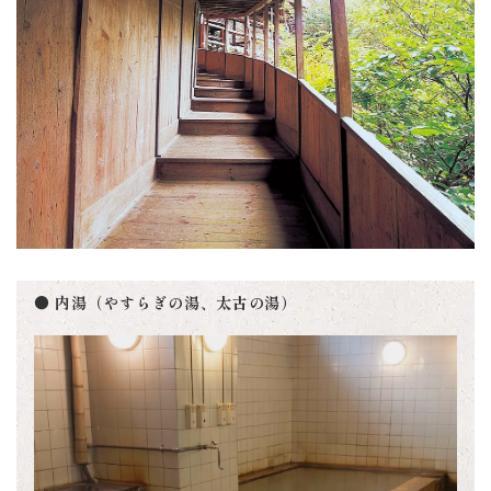
● 内湯（やすらぎの湯、太古の湯）