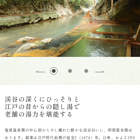
渓谷の深くにひっそりと
江戸の昔からの隠し湯で
老舗の湯力を堪能する
塩原温泉郷の中心部から少し離れた静かな渓谷沿いに、明賀屋本館は
あります。創業は江戸時代前期の延宝2（1674）年。以来、およそ350