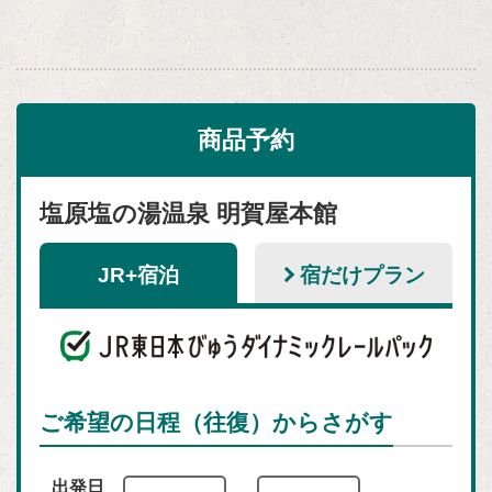
商品予約
塩原塩の湯温泉 明賀屋本館
JR+宿泊
宿だけプラン
ご希望の日程（往復）からさがす
出発日