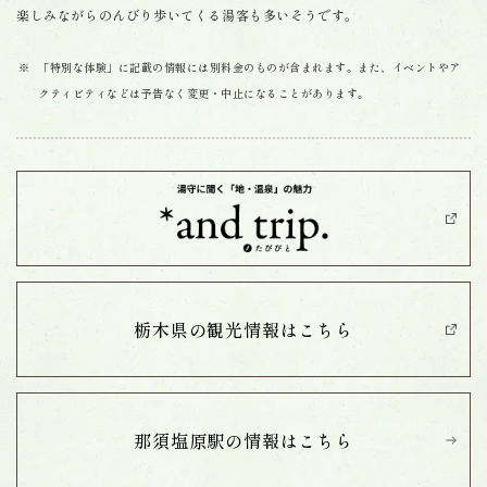
楽しみながらのんびり歩いてくる湯客も多いそうです。
「特別な体験」に記載の情報には別料金のものが含まれます。また、イベントやア
クティビティなどは予告なく変更・中止になることがあります。
栃木県の観光情報は
こちら
那須塩原駅の情報は
こちら