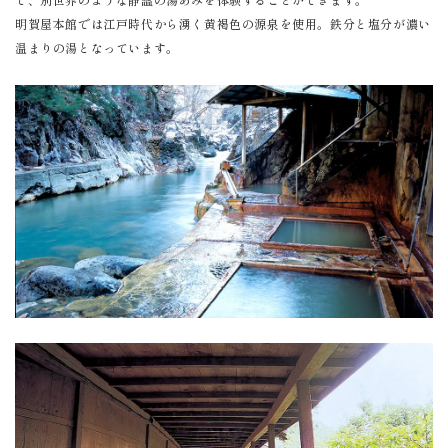
明賀屋本館では江戸時代から湧く黄褐色の源泉を使用。鉄分と塩分が濃い
温まりの湯となっています。