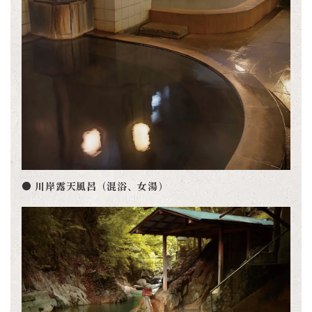
● 川岸露天風呂（混浴、女湯）