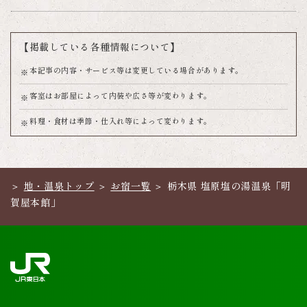
【掲載している各種情報について】
本記事の内容・サービス等は変更している場合があります。
客室はお部屋によって内装や広さ等が変わります。
料理・食材は季節・仕入れ等によって変わります。
地・温泉トップ
お宿一覧
栃木県 塩原塩の湯温泉「明
賀屋本館」