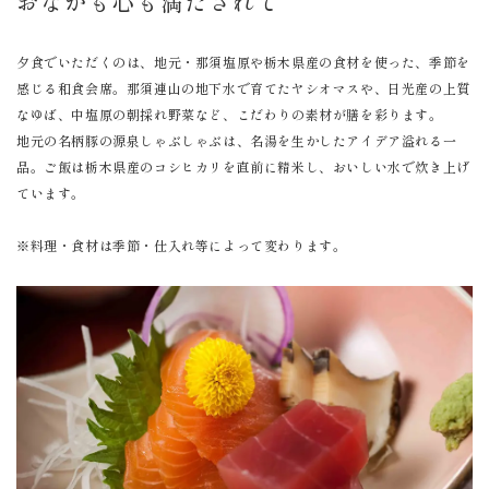
おなかも心も満たされて
夕食でいただくのは、地元・那須塩原や栃木県産の食材を使った、季節を
感じる和食会席。那須連山の地下水で育てたヤシオマスや、日光産の上質
なゆば、中塩原の朝採れ野菜など、こだわりの素材が膳を彩ります。
地元の名柄豚の源泉しゃぶしゃぶは、名湯を生かしたアイデア溢れる一
品。ご飯は栃木県産のコシヒカリを直前に精米し、おいしい水で炊き上げ
ています。
※料理・食材は季節・仕入れ等によって変わります。