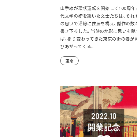
山手線が環状運転を開始して100周年
代文学の礎を築いた文士たちは、それ
の思いで沿線に住居を構え、傑作の数
書き下ろした。当時の地形に思いを馳
ば、移り変わってきた東京の街の姿が
びあがってくる。
東京