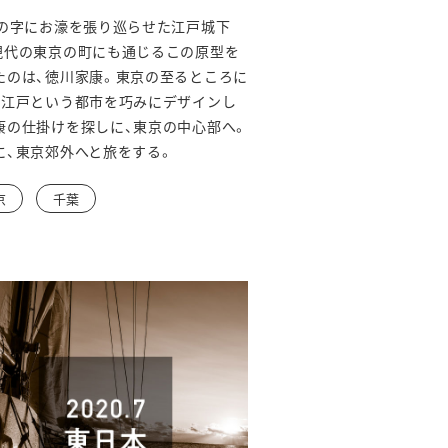
ウ
」の字にお濠を張り巡らせた江戸城下
ィ
現代の東京の町にも通じるこの原型を
ン
たのは、徳川家康。東京の至るところに
、江戸という都市を巧みにデザインし
ド
康の仕掛けを探しに、東京の中心部へ。
ウ
に、東京郊外へと旅をする。
で
京
千葉
開
き
ま
す