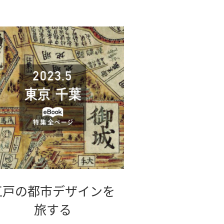
江戸の都市デザインを
別
旅する