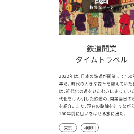
鉄道開業
タイムトラベル
2022年は、日本の鉄道が開業して150
年だ。時代の大きな変革を迎えていた
は、近代化の道をひたむきに走ってい
代化をけん引した鉄道の、開業当日の
を紹介。また、現在の路線を辿りながら
150年前に思いをはせる旅に出た。
東京
神奈川