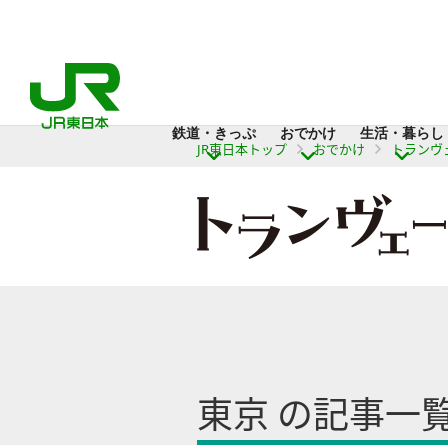
鉄道・きっぷ
おでかけ
生活・暮らし
JR東日本トップ
おでかけ
トランヴ
東京 の記事一