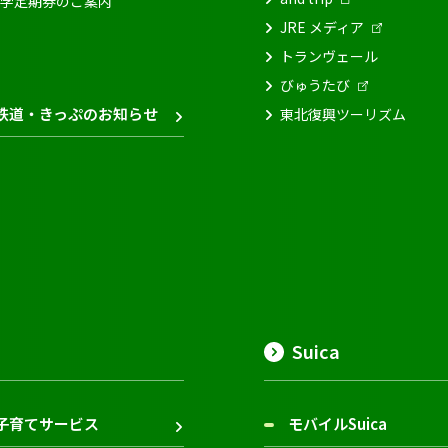
学定期券のご案内
JRE メディア
トランヴェール
びゅうたび
鉄道・きっぷのお知らせ
東北復興ツーリズム
Suica
子育てサービス
モバイルSuica