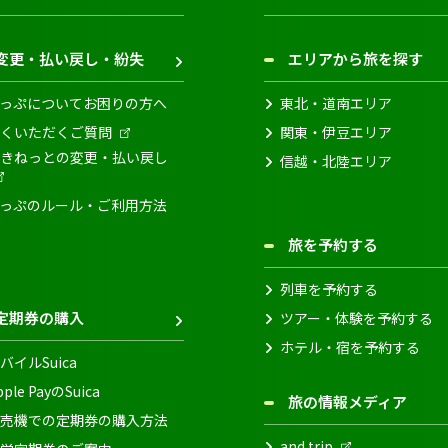
変更・払い戻し・紛失
エリアから旅を探す
っぷについてお困りの方へ
東北・道南エリア
くいただくご質問
関東・伊豆エリア
きねっとの変更・払い戻し
信越・北陸エリア
っぷのルール・ご利用方法
旅を予約する
列車を予約する
定期券の購入
ツアー・体験を予約する
ホテル・宿を予約する
バイルSuica
pple PayのSuica
旅の情報メディア
売機での定期券の購入方法
and trip