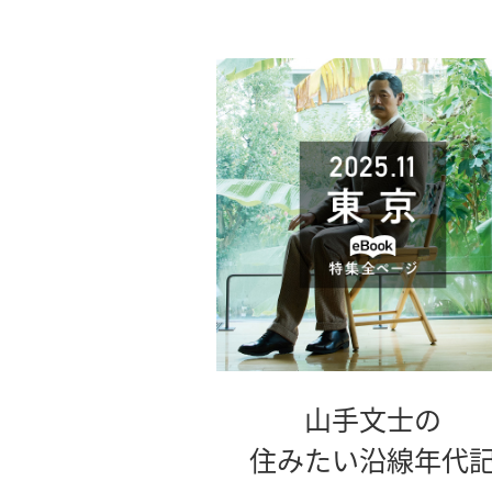
山手文士の
住みたい沿線年代