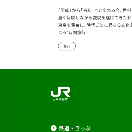
「平成」から「令和」へと変わる今、世
濃く反映しながら変貌を遂げてきた都
東京を舞台に、時代ごとに異なる文化
じる“時間旅行”。
東京
鉄道・きっぷ