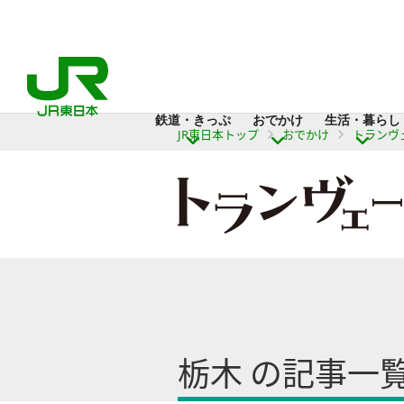
鉄道・きっぷ
おでかけ
生活・暮らし
JR東日本トップ
おでかけ
トランヴ
栃木 の記事一