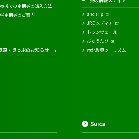
旅の情報メディア
売機での定期券の購入方法
and trip
学定期券のご案内
JRE メディア
トランヴェール
びゅうたび
鉄道・きっぷのお知らせ
東北復興ツーリズム
Suica