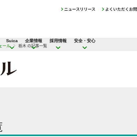
ニュースリリース
よくいただくお問
Suica
企業情報
採用情報
安全・安心
ェール
栃木 の記事一覧
覧