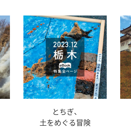
とちぎ、
別
土をめぐる冒険