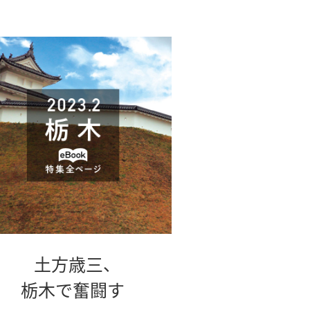
土方歳三、
栃木で奮闘す