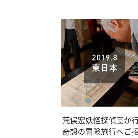
荒俣宏妖怪探偵団が
奇想の冒険旅行へご