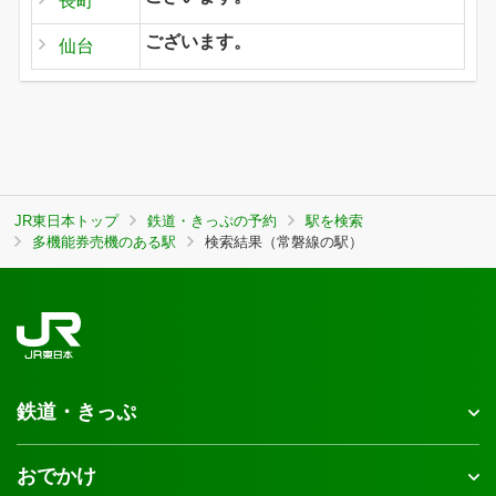
長町
ございます。
仙台
JR東日本トップ
鉄道・きっぷの予約
駅を検索
多機能券売機のある駅
検索結果（常磐線の駅）
鉄道・きっぷ
おでかけ