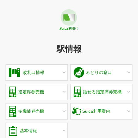
駅情報
改札口情報
みどりの窓口
指定席券売機
話せる指定席券売機
多機能券売機
Suica利用案内
基本情報