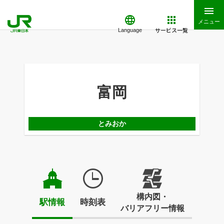
メニュー
サービス一覧
Language
富岡
とみおか
構内図・
駅情報
時刻表
バリアフリー情報