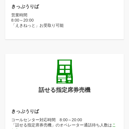
きっぷうりば
営業時間
8:00～20:00
「えきねっと」お受取り可能
話せる指定席券売機
きっぷうりば
コールセンター対応時間 8:00～20:00
「話せる指定席券売機」のオペレーター通話待ち人数は
こ