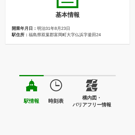
基本情報
開業年月日：
明治31年8月23日
駅住所：
福島県双葉郡富岡町大字仏浜字釜田24
構内図・
駅情報
時刻表
バリアフリー情報