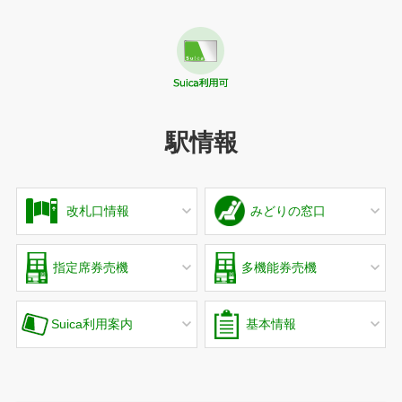
駅情報
改札口情報
みどりの窓口
指定席券売機
多機能券売機
Suica利用案内
基本情報