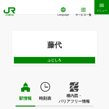
メニュー
サービス一覧
Language
藤代
ふじしろ
構内図・
駅情報
時刻表
バリアフリー情報