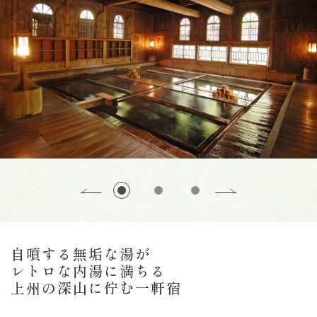
自噴する無垢な湯が
レトロな内湯に満ちる
上州の深山に佇む一軒宿