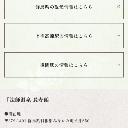
群馬県の観光情報は
こちら
上毛高原駅の情報は
こちら
後閑駅の情報は
こちら
「法師温泉 長寿館」
●所在地
〒379-1401 群馬県利根郡みなかみ町永井650