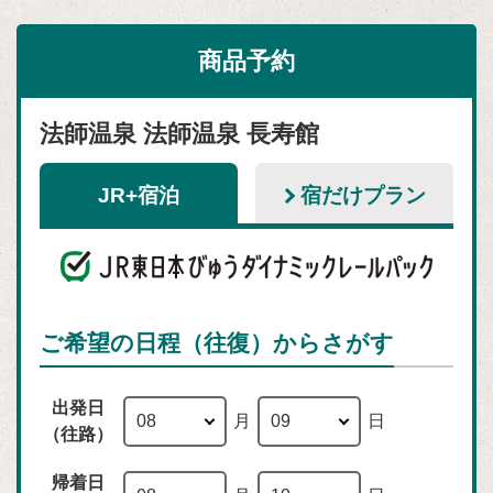
商品予約
法師温泉 法師温泉 長寿館
JR+宿泊
宿だけプラン
ご希望の日程（往復）からさがす
出発日
月
日
（往路）
帰着日