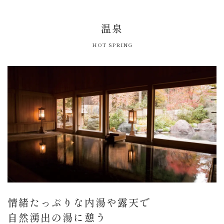
温泉
HOT SPRING
情緒たっぷりな内湯や露天で
自然湧出の湯に憩う