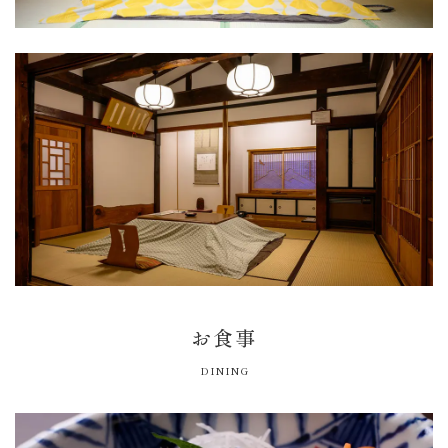
お食事
DINING