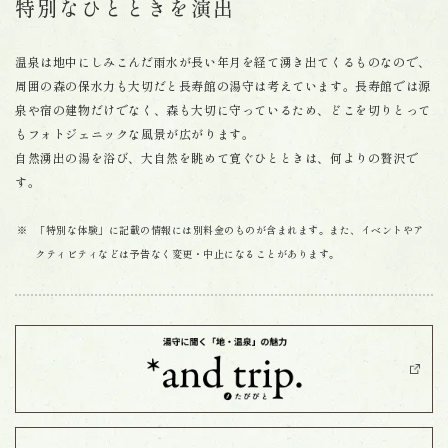
特別なひとときを演出
温泉は地中にしみこんだ雨水が長い年月を経て湧き出てくるものなので、
周囲の森の保水力も大切だと長寿館の湯守は考えています。長寿館では源
泉や宿の建物だけでなく、森も大切に守っているため、どこを切りとって
もフォトジェニックな風景が広がります。
自然湧出の湯を浴び、大自然を眺めて寛ぐひとときは、何よりの贅沢で
す。
「特別な体験」に記載の情報には別料金のものが含まれます。また、イベントやア
クティビティなどは予告なく変更・中止になることがあります。