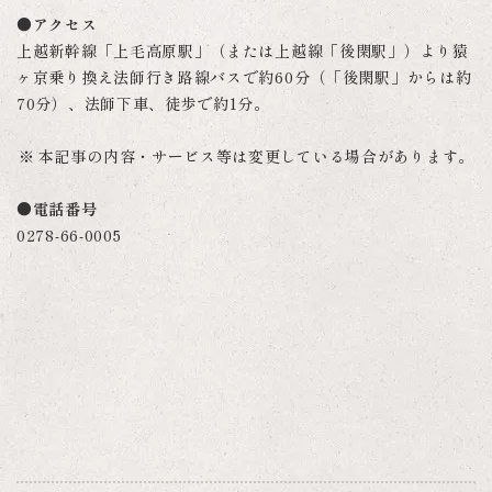
●アクセス
上越新幹線「上毛高原駅」（または上越線「後閑駅」）より猿
ヶ京乗り換え法師行き路線バスで約60分（「後閑駅」からは約
70分）、法師下車、徒歩で約1分。
本記事の内容・サービス等は変更している場合があります。
●電話番号
0278-66-0005