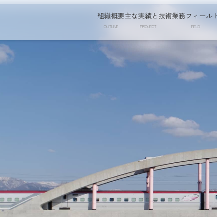
組織概要
主な実績と技術
業務フィール
OUTLINE
PROJECT
FIELD