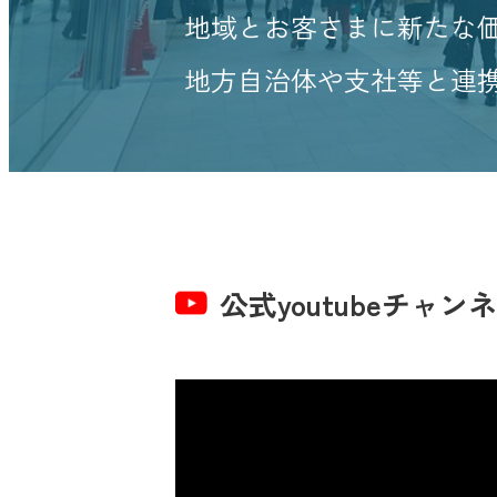
地域とお客さまに新たな
地方自治体や支社等と連
公式youtubeチャン