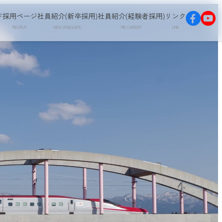
ド
採用ページ
社員紹介(新卒採用)
社員紹介(経験者採用)
リンク
RECRUIT
NEW GRADUATE
MID CAREER
LINK