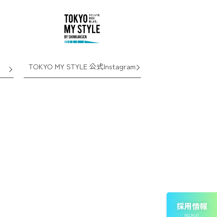
TOKYO MY STYLE 公式Instagram
採用情報
RECRUIT