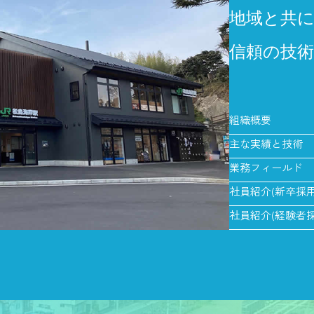
地域と共
信頼の技術
組織概要
主な実績と技術
業務フィールド
社員紹介(新卒採用
社員紹介(経験者採