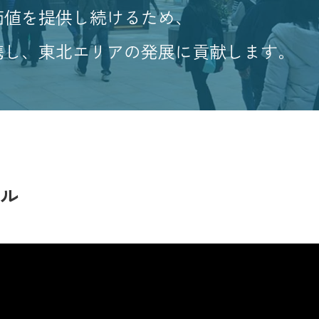
価値を提供し続けるため、
携し、東北エリアの発展に貢献します。
ネル