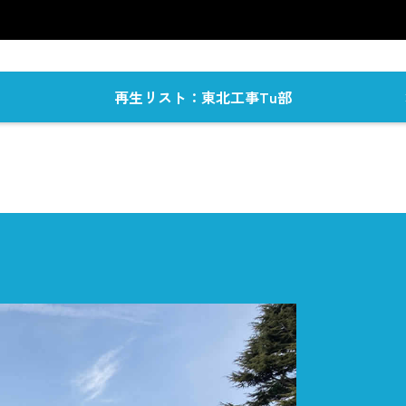
再生リスト：東北工事Tu部