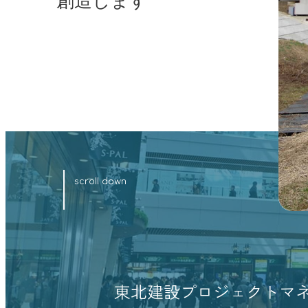
創造します
scroll down
東北建設プロジェクトマネ